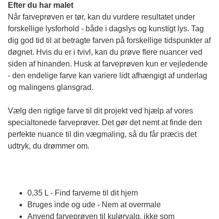
Efter du har malet
Når farveprøven er tør, kan du vurdere resultatet under 
forskellige lysforhold - både i dagslys og kunstigt lys. Tag 
dig god tid til at betragte farven på forskellige tidspunkter af 
døgnet. Hvis du er i tvivl, kan du prøve flere nuancer ved 
siden af hinanden. Husk at farveprøven kun er vejledende 
- den endelige farve kan variere lidt afhængigt af underlag 
og malingens glansgrad.
Vælg den rigtige farve til dit projekt ved hjælp af vores 
specialtonede farveprøver. Det gør det nemt at finde den 
perfekte nuance til din vægmaling, så du får præcis det 
udtryk, du drømmer om.
0,35 L - Find farverne til dit hjem
Bruges inde og ude - Nem at overmale
Anvend farveprøven til kulørvalg, ikke som