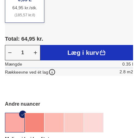
64,95 kr./stk.
(185,57 kr./l)
Total: 64,95 kr.
Læg i kurv
Mængde
0.35 l
2.8 m2
Rækkeevne ved ét lag
Andre nuancer