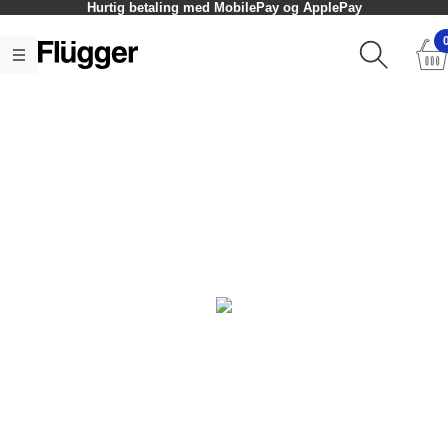
Hurtig betaling med MobilePay og ApplePay