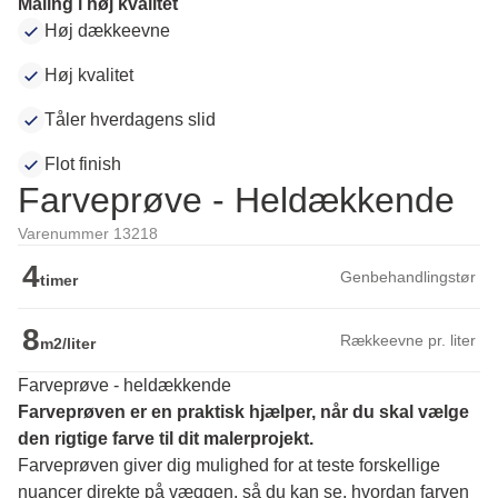
Maling i høj kvalitet
Høj dækkeevne
Høj kvalitet
Tåler hverdagens slid
Flot finish
Farveprøve - Heldækkende
Varenummer 13218
4
Genbehandlingstør
timer
8
Rækkeevne pr. liter
m2/liter
Farveprøve - heldækkende
Farveprøven er en praktisk hjælper, når du skal vælge 
den rigtige farve til dit malerprojekt.
Farveprøven giver dig mulighed for at teste forskellige 
nuancer direkte på væggen, så du kan se, hvordan farven 