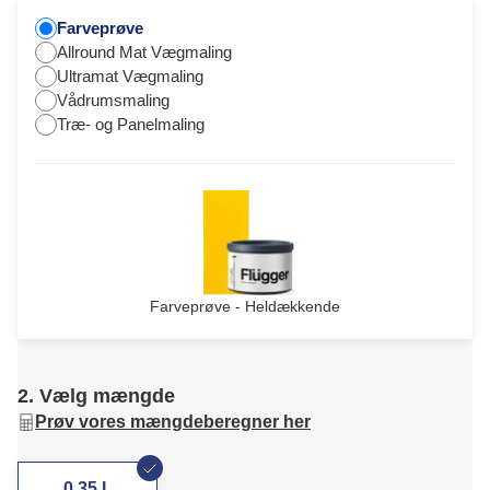
Farveprøve
Allround Mat Vægmaling
Ultramat Vægmaling
Vådrumsmaling
Træ- og Panelmaling
Farveprøve - Heldækkende
2. Vælg mængde
Prøv vores mængdeberegner her
0,35 L