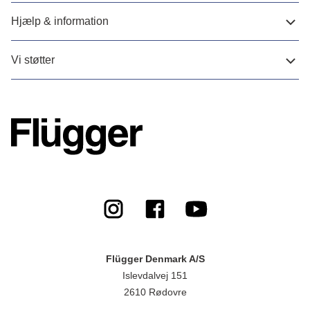
Hjælp & information
Vi støtter
Flügger Denmark A/S
Islevdalvej 151
2610 Rødovre