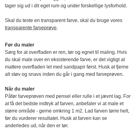
tager sig ud i dit eget rum og under forskellige lysforhold. 
Skal du teste en transparent farve, skal du bruge vores 
transparente farveprøve
.
Før du maler
Sørg for at overfladen er ren, tør og egnet til maling. Hvis 
du skal male over en eksisterende farve, er det vigtigt at 
mattere overfladen let med sandpapir først. Husk at fjerne 
alt støv og snavs inden du går i gang med farveprøven. 
Når du maler
Påfør farveprøven med pensel eller rulle i et jævnt lag. For 
at få det bedste indtryk af farven, anbefaler vi at male et 
større område - gerne omkring 1 m2. Lad farven tørre helt, 
før du vurderer resultatet. Husk at farven kan se 
anderledes ud, når den er tør. 