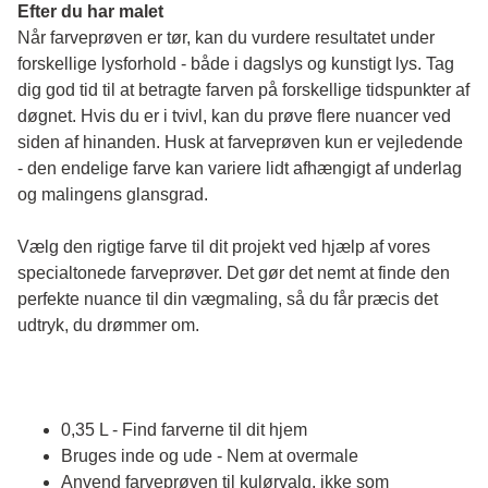
Efter du har malet
Når farveprøven er tør, kan du vurdere resultatet under 
forskellige lysforhold - både i dagslys og kunstigt lys. Tag 
dig god tid til at betragte farven på forskellige tidspunkter af 
døgnet. Hvis du er i tvivl, kan du prøve flere nuancer ved 
siden af hinanden. Husk at farveprøven kun er vejledende 
- den endelige farve kan variere lidt afhængigt af underlag 
og malingens glansgrad.
Vælg den rigtige farve til dit projekt ved hjælp af vores 
specialtonede farveprøver. Det gør det nemt at finde den 
perfekte nuance til din vægmaling, så du får præcis det 
udtryk, du drømmer om.
0,35 L - Find farverne til dit hjem
Bruges inde og ude - Nem at overmale
Anvend farveprøven til kulørvalg, ikke som