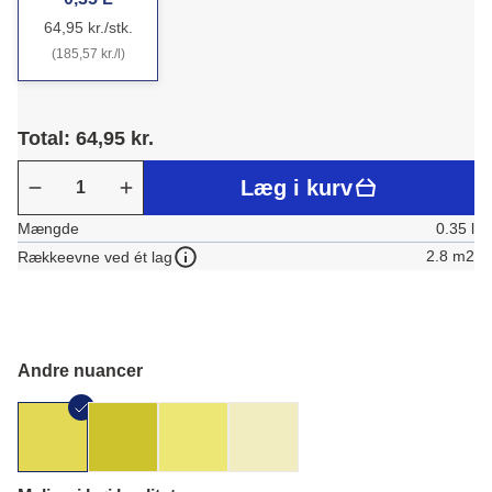
64,95 kr./stk.
(185,57 kr./l)
Total: 64,95 kr.
Læg i kurv
Mængde
0.35 l
2.8 m2
Rækkeevne ved ét lag
Andre nuancer