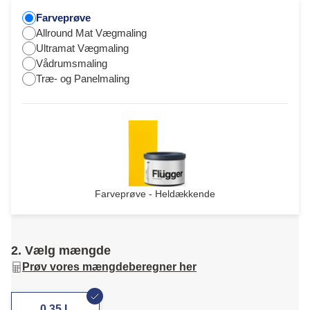
Farveprøve
Allround Mat Vægmaling
Ultramat Vægmaling
Vådrumsmaling
Træ- og Panelmaling
Farveprøve - Heldækkende
2. Vælg mængde
Prøv vores mængdeberegner her
0,35 L