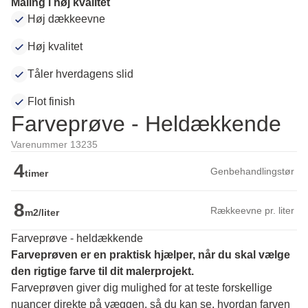
Maling i høj kvalitet
Høj dækkeevne
Høj kvalitet
Tåler hverdagens slid
Flot finish
Farveprøve - Heldækkende
Varenummer 13235
4
Genbehandlingstør
timer
8
Rækkeevne pr. liter
m2/liter
Farveprøve - heldækkende
Farveprøven er en praktisk hjælper, når du skal vælge 
den rigtige farve til dit malerprojekt.
Farveprøven giver dig mulighed for at teste forskellige 
nuancer direkte på væggen, så du kan se, hvordan farven 