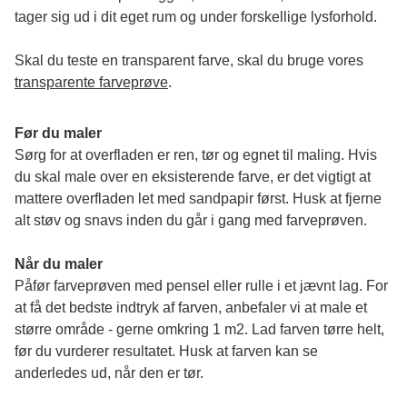
tager sig ud i dit eget rum og under forskellige lysforhold. 
Skal du teste en transparent farve, skal du bruge vores 
transparente farveprøve
.
Før du maler
Sørg for at overfladen er ren, tør og egnet til maling. Hvis 
du skal male over en eksisterende farve, er det vigtigt at 
mattere overfladen let med sandpapir først. Husk at fjerne 
alt støv og snavs inden du går i gang med farveprøven. 
Når du maler
Påfør farveprøven med pensel eller rulle i et jævnt lag. For 
at få det bedste indtryk af farven, anbefaler vi at male et 
større område - gerne omkring 1 m2. Lad farven tørre helt, 
før du vurderer resultatet. Husk at farven kan se 
anderledes ud, når den er tør. 