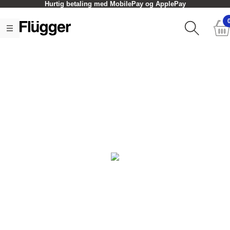
Hurtig betaling med MobilePay og ApplePay