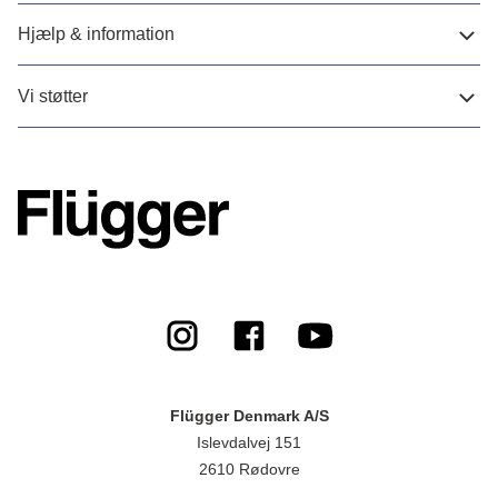
Hjælp & information
Vi støtter
Flügger Denmark A/S
Islevdalvej 151
2610 Rødovre