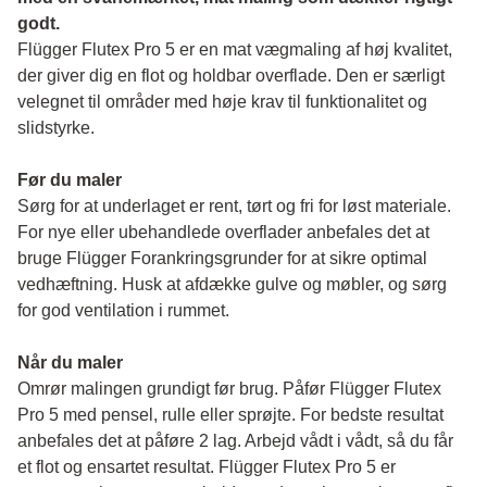
godt.
Flügger Flutex Pro 5 er en mat vægmaling af høj kvalitet, 
der giver dig en flot og holdbar overflade. Den er særligt 
velegnet til områder med høje krav til funktionalitet og 
slidstyrke. 
Før du maler 
Sørg for at underlaget er rent, tørt og fri for løst materiale. 
For nye eller ubehandlede overflader anbefales det at 
bruge Flügger Forankringsgrunder for at sikre optimal 
vedhæftning. Husk at afdække gulve og møbler, og sørg 
for god ventilation i rummet.
Når du maler
Omrør malingen grundigt før brug. Påfør Flügger Flutex 
Pro 5 med pensel, rulle eller sprøjte. For bedste resultat 
anbefales det at påføre 2 lag. Arbejd vådt i vådt, så du får 
et flot og ensartet resultat. Flügger Flutex Pro 5 er 