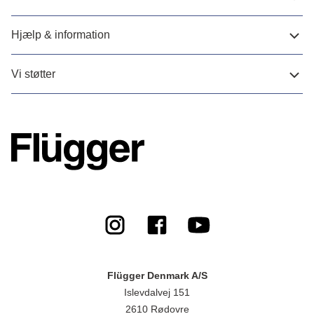
Hjælp & information
Vi støtter
Flügger Denmark A/S
Islevdalvej 151
2610 Rødovre