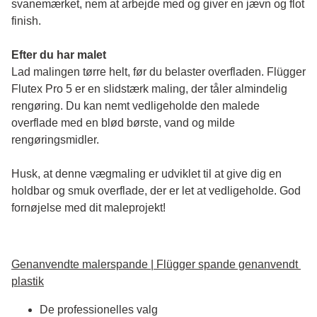
svanemærket, nem at arbejde med og giver en jævn og flot 
finish. 
Efter du har malet
Lad malingen tørre helt, før du belaster overfladen. Flügger 
Flutex Pro 5 er en slidstærk maling, der tåler almindelig 
rengøring. Du kan nemt vedligeholde den malede 
overflade med en blød børste, vand og milde 
rengøringsmidler.
Husk, at denne vægmaling er udviklet til at give dig en 
holdbar og smuk overflade, der er let at vedligeholde. God 
fornøjelse med dit maleprojekt!
Genanvendte malerspande | Flügger spande genanvendt 
plastik
De professionelles valg