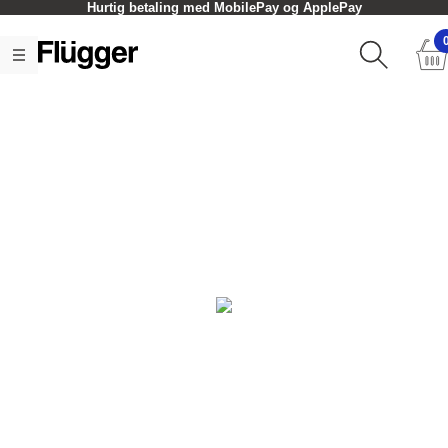
Hurtig betaling med MobilePay og ApplePay