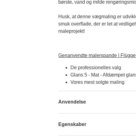
børste, vand og milde rengøringsmid
Husk, at denne vægmaling er udviklet 
smuk overflade, der er let at vedlige
maleprojekt!
Genanvendte malerspande | Flügger
De professionelles valg
Glans 5 - Mat - Afdæmpet glan
Vores mest solgte maling
Anvendelse
Egenskaber