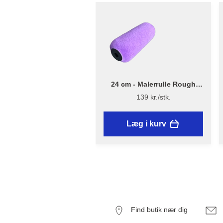
24 cm - Malerrulle Rough
Quick – Flügger Excellence
139 kr./stk.
Læg i kurv
Find butik nær dig