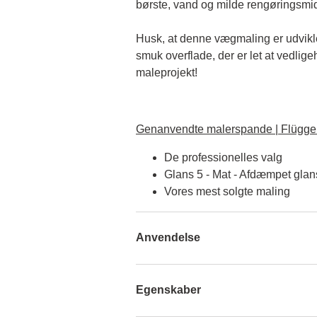
børste, vand og milde rengøringsmid
Husk, at denne vægmaling er udviklet 
smuk overflade, der er let at vedlige
maleprojekt!
Genanvendte malerspande | Flügger
De professionelles valg
Glans 5 - Mat - Afdæmpet glan
Vores mest solgte maling
Anvendelse
Egenskaber