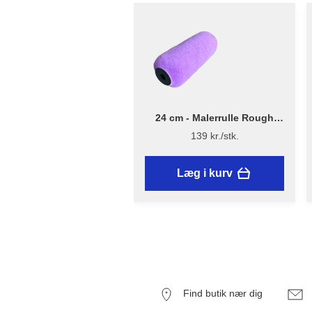
24 cm - Malerrulle Rough
Quick – Flügger Excellence
139 kr./stk.
Læg i kurv
Find butik nær dig