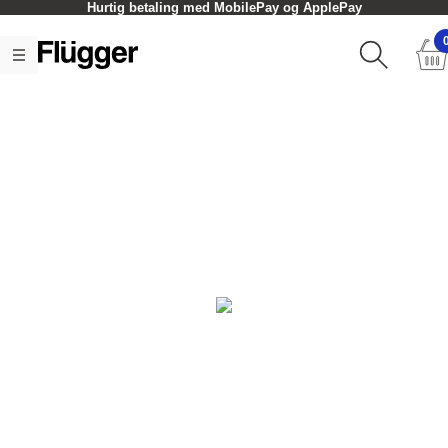
Hurtig betaling med MobilePay og ApplePay