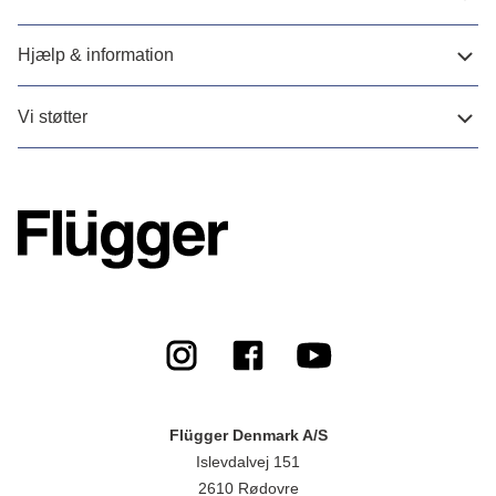
Hjælp & information
Vi støtter
Flügger Denmark A/S
Islevdalvej 151
2610 Rødovre