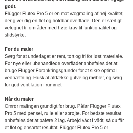
godt.
Flügger Flutex Pro 5 er en mat vægmaling af høj kvalitet, 
der giver dig en flot og holdbar overflade. Den er særligt 
velegnet til områder med høje krav til funktionalitet og 
slidstyrke. 
Før du maler 
Sørg for at underlaget er rent, tørt og fri for løst materiale. 
For nye eller ubehandlede overflader anbefales det at 
bruge Flügger Forankringsgrunder for at sikre optimal 
vedhæftning. Husk at afdække gulve og møbler, og sørg 
for god ventilation i rummet.
Når du maler
Omrør malingen grundigt før brug. Påfør Flügger Flutex 
Pro 5 med pensel, rulle eller sprøjte. For bedste resultat 
anbefales det at påføre 2 lag. Arbejd vådt i vådt, så du får 
et flot og ensartet resultat. Flügger Flutex Pro 5 er 