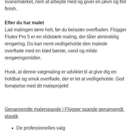
svanemærket, nem at arbejde med og giver en jævn og flot 
finish. 
Efter du har malet
Lad malingen tørre helt, før du belaster overfladen. Flügger 
Flutex Pro 5 er en slidstærk maling, der tåler almindelig 
rengøring. Du kan nemt vedligeholde den malede 
overflade med en blød børste, vand og milde 
rengøringsmidler.
Husk, at denne vægmaling er udviklet til at give dig en 
holdbar og smuk overflade, der er let at vedligeholde. God 
fornøjelse med dit maleprojekt!
Genanvendte malerspande | Flügger spande genanvendt 
plastik
De professionelles valg