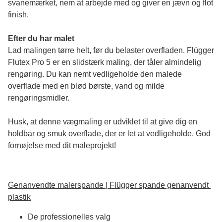
svanemærket, nem at arbejde med og giver en jævn og flot 
finish. 
Efter du har malet
Lad malingen tørre helt, før du belaster overfladen. Flügger 
Flutex Pro 5 er en slidstærk maling, der tåler almindelig 
rengøring. Du kan nemt vedligeholde den malede 
overflade med en blød børste, vand og milde 
rengøringsmidler.
Husk, at denne vægmaling er udviklet til at give dig en 
holdbar og smuk overflade, der er let at vedligeholde. God 
fornøjelse med dit maleprojekt!
Genanvendte malerspande | Flügger spande genanvendt 
plastik
De professionelles valg