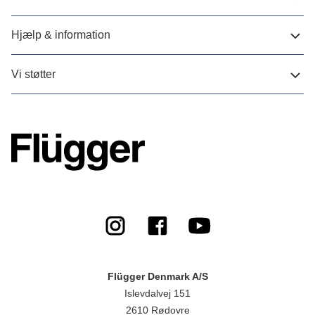
Hjælp & information
Vi støtter
Flügger Denmark A/S
Islevdalvej 151
2610 Rødovre