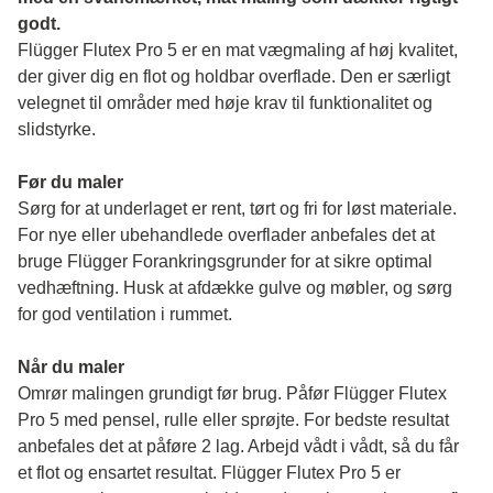
godt.
Flügger Flutex Pro 5 er en mat vægmaling af høj kvalitet, 
der giver dig en flot og holdbar overflade. Den er særligt 
velegnet til områder med høje krav til funktionalitet og 
slidstyrke. 
Før du maler 
Sørg for at underlaget er rent, tørt og fri for løst materiale. 
For nye eller ubehandlede overflader anbefales det at 
bruge Flügger Forankringsgrunder for at sikre optimal 
vedhæftning. Husk at afdække gulve og møbler, og sørg 
for god ventilation i rummet.
Når du maler
Omrør malingen grundigt før brug. Påfør Flügger Flutex 
Pro 5 med pensel, rulle eller sprøjte. For bedste resultat 
anbefales det at påføre 2 lag. Arbejd vådt i vådt, så du får 
et flot og ensartet resultat. Flügger Flutex Pro 5 er 