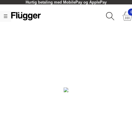
Hurtig betaling med MobilePay og ApplePay