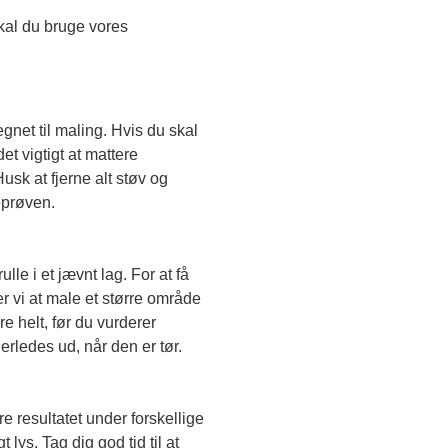
Skal du teste en transparent farve, skal du bruge vores 
egnet til maling. Hvis du skal 
t vigtigt at mattere 
sk at fjerne alt støv og 
eprøven. 
le i et jævnt lag. For at få 
r vi at male et større område 
e helt, før du vurderer 
erledes ud, når den er tør. 
e resultatet under forskellige 
lys. Tag dig god tid til at 