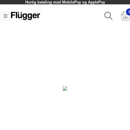
Hurtig betaling med MobilePay og ApplePay