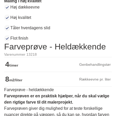
Maling i høj kvalitet
Høj dækkeevne
Høj kvalitet
Tåler hverdagens slid
Flot finish
Farveprøve - Heldækkende
Varenummer 13218
4
Genbehandlingstør
timer
8
Rækkeevne pr. liter
m2/liter
Farveprøve - heldækkende
Farveprøven er en praktisk hjælper, når du skal vælge 
den rigtige farve til dit malerprojekt.
Farveprøven giver dig mulighed for at teste forskellige 
nuancer direkte på væggen, så du kan se, hvordan farven 