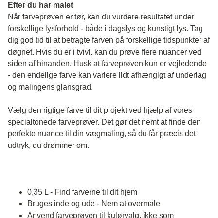
Efter du har malet
Når farveprøven er tør, kan du vurdere resultatet under 
forskellige lysforhold - både i dagslys og kunstigt lys. Tag 
dig god tid til at betragte farven på forskellige tidspunkter af 
døgnet. Hvis du er i tvivl, kan du prøve flere nuancer ved 
siden af hinanden. Husk at farveprøven kun er vejledende 
- den endelige farve kan variere lidt afhængigt af underlag 
og malingens glansgrad.
Vælg den rigtige farve til dit projekt ved hjælp af vores 
specialtonede farveprøver. Det gør det nemt at finde den 
perfekte nuance til din vægmaling, så du får præcis det 
udtryk, du drømmer om.
0,35 L - Find farverne til dit hjem
Bruges inde og ude - Nem at overmale
Anvend farveprøven til kulørvalg, ikke som