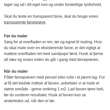
tager sig ud i dit eget rum og under forskellige lysforhold. 
Skal du teste en transparent farve, skal du bruge vores 
transparente farveprøve
.
Før du maler
Sørg for at overfladen er ren, tør og egnet til maling. Hvis 
du skal male over en eksisterende farve, er det vigtigt at 
mattere overfladen let med sandpapir først. Husk at fjerne 
alt støv og snavs inden du går i gang med farveprøven. 
Når du maler
Påfør farveprøven med pensel eller rulle i et jævnt lag. For 
at få det bedste indtryk af farven, anbefaler vi at male et 
større område - gerne omkring 1 m2. Lad farven tørre helt, 
før du vurderer resultatet. Husk at farven kan se 
anderledes ud, når den er tør. 