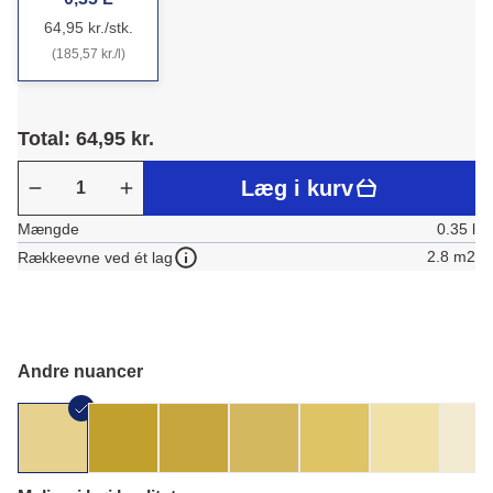
64,95 kr./stk.
(185,57 kr./l)
Total: 64,95 kr.
Læg i kurv
Mængde
0.35 l
2.8 m2
Rækkeevne ved ét lag
Andre nuancer