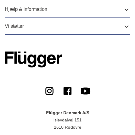
Hjælp & information
Vi støtter
Flügger Denmark A/S
Islevdalvej 151
2610 Rødovre