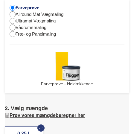
Farveprøve
Allround Mat Vægmaling
Ultramat Vægmaling
Vådrumsmaling
Træ- og Panelmaling
Farveprøve - Heldækkende
2. Vælg mængde
Prøv vores mængdeberegner her
0,35 L