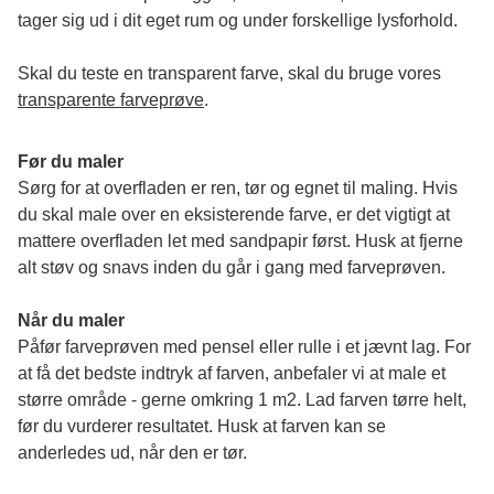
tager sig ud i dit eget rum og under forskellige lysforhold. 
Skal du teste en transparent farve, skal du bruge vores 
transparente farveprøve
.
Før du maler
Sørg for at overfladen er ren, tør og egnet til maling. Hvis 
du skal male over en eksisterende farve, er det vigtigt at 
mattere overfladen let med sandpapir først. Husk at fjerne 
alt støv og snavs inden du går i gang med farveprøven. 
Når du maler
Påfør farveprøven med pensel eller rulle i et jævnt lag. For 
at få det bedste indtryk af farven, anbefaler vi at male et 
større område - gerne omkring 1 m2. Lad farven tørre helt, 
før du vurderer resultatet. Husk at farven kan se 
anderledes ud, når den er tør. 