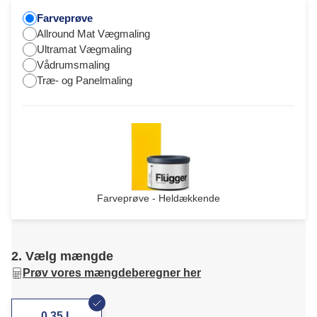
Farveprøve
Allround Mat Vægmaling
Ultramat Vægmaling
Vådrumsmaling
Træ- og Panelmaling
Farveprøve - Heldækkende
2. Vælg mængde
Prøv vores mængdeberegner her
0,35 L