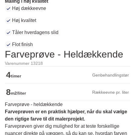
Maling i høj kvalitet
Høj dækkeevne
Høj kvalitet
Tåler hverdagens slid
Flot finish
Farveprøve - Heldækkende
Varenummer 13218
4
Genbehandlingstør
timer
8
Rækkeevne pr. liter
m2/liter
Farveprøve - heldækkende
Farveprøven er en praktisk hjælper, når du skal vælge 
den rigtige farve til dit malerprojekt.
Farveprøven giver dig mulighed for at teste forskellige 
nuancer direkte på væggen, så du kan se, hvordan farven 