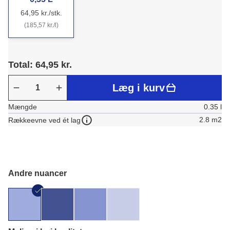
64,95 kr./stk.
(185,57 kr./l)
Total: 64,95 kr.
Læg i kurv
Mængde
0.35 l
2.8 m2
Rækkeevne ved ét lag
Andre nuancer