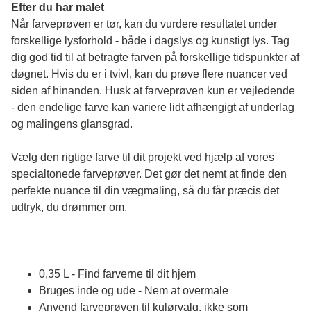
Efter du har malet
Når farveprøven er tør, kan du vurdere resultatet under 
forskellige lysforhold - både i dagslys og kunstigt lys. Tag 
dig god tid til at betragte farven på forskellige tidspunkter af 
døgnet. Hvis du er i tvivl, kan du prøve flere nuancer ved 
siden af hinanden. Husk at farveprøven kun er vejledende 
- den endelige farve kan variere lidt afhængigt af underlag 
og malingens glansgrad.
Vælg den rigtige farve til dit projekt ved hjælp af vores 
specialtonede farveprøver. Det gør det nemt at finde den 
perfekte nuance til din vægmaling, så du får præcis det 
udtryk, du drømmer om.
0,35 L - Find farverne til dit hjem
Bruges inde og ude - Nem at overmale
Anvend farveprøven til kulørvalg, ikke som