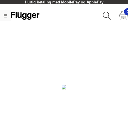
Hurtig betaling med MobilePay og ApplePay