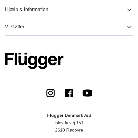
Hjælp & information
Vi støtter
Flügger Denmark A/S
Islevdalvej 151
2610 Rødovre