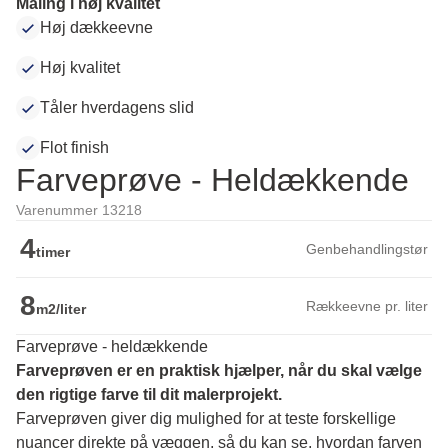
Maling i høj kvalitet
Høj dækkeevne
Høj kvalitet
Tåler hverdagens slid
Flot finish
Farveprøve - Heldækkende
Varenummer 13218
4
Genbehandlingstør
timer
8
Rækkeevne pr. liter
m2/liter
Farveprøve - heldækkende
Farveprøven er en praktisk hjælper, når du skal vælge 
den rigtige farve til dit malerprojekt.
Farveprøven giver dig mulighed for at teste forskellige 
nuancer direkte på væggen, så du kan se, hvordan farven 