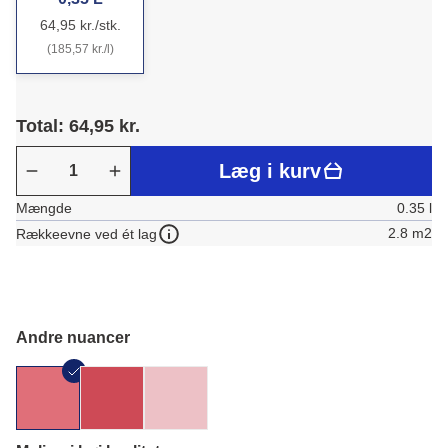
64,95 kr./stk.
(185,57 kr./l)
Total: 64,95 kr.
Læg i kurv
Mængde
0.35 l
2.8 m2
Rækkeevne ved ét lag
Andre nuancer