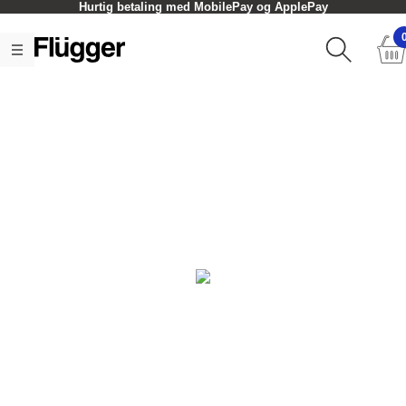
Hurtig betaling med MobilePay og ApplePay