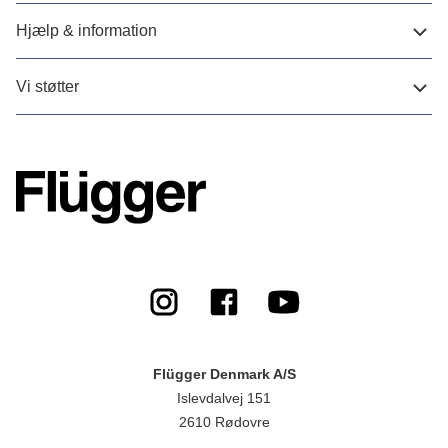
Hjælp & information
Vi støtter
Flügger Denmark A/S
Islevdalvej 151
2610 Rødovre