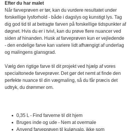
Efter du har malet
Når farveprøven er tør, kan du vurdere resultatet under 
forskellige lysforhold - både i dagslys og kunstigt lys. Tag 
dig god tid til at betragte farven på forskellige tidspunkter af 
døgnet. Hvis du er i tvivl, kan du prøve flere nuancer ved 
siden af hinanden. Husk at farveprøven kun er vejledende 
- den endelige farve kan variere lidt afhængigt af underlag 
og malingens glansgrad.
Vælg den rigtige farve til dit projekt ved hjælp af vores 
specialtonede farveprøver. Det gør det nemt at finde den 
perfekte nuance til din vægmaling, så du får præcis det 
udtryk, du drømmer om.
0,35 L - Find farverne til dit hjem
Bruges inde og ude - Nem at overmale
Anvend farveprøven til kulørvalg, ikke som