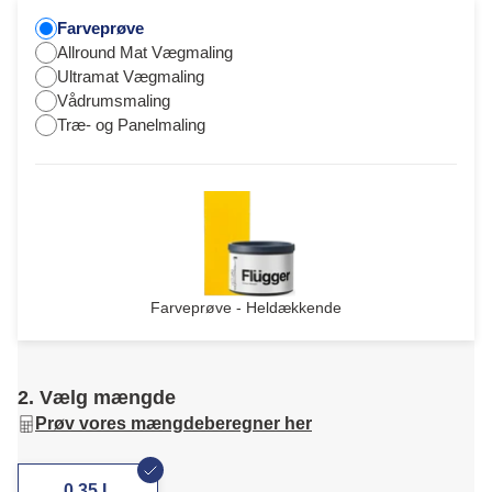
Farveprøve
Allround Mat Vægmaling
Ultramat Vægmaling
Vådrumsmaling
Træ- og Panelmaling
Farveprøve - Heldækkende
2. Vælg mængde
Prøv vores mængdeberegner her
0,35 L