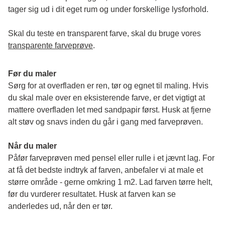
tager sig ud i dit eget rum og under forskellige lysforhold. 
Skal du teste en transparent farve, skal du bruge vores 
transparente farveprøve
.
Før du maler
Sørg for at overfladen er ren, tør og egnet til maling. Hvis 
du skal male over en eksisterende farve, er det vigtigt at 
mattere overfladen let med sandpapir først. Husk at fjerne 
alt støv og snavs inden du går i gang med farveprøven. 
Når du maler
Påfør farveprøven med pensel eller rulle i et jævnt lag. For 
at få det bedste indtryk af farven, anbefaler vi at male et 
større område - gerne omkring 1 m2. Lad farven tørre helt, 
før du vurderer resultatet. Husk at farven kan se 
anderledes ud, når den er tør. 