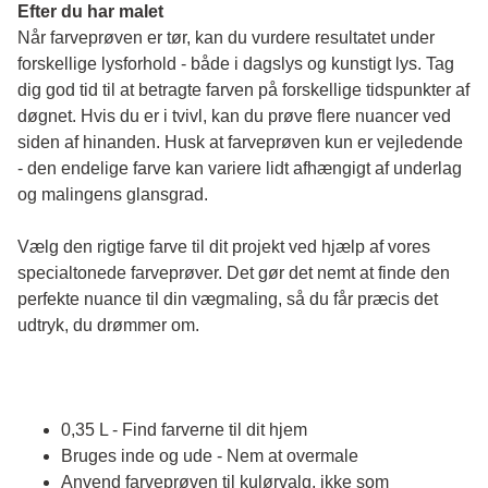
Efter du har malet
Når farveprøven er tør, kan du vurdere resultatet under 
forskellige lysforhold - både i dagslys og kunstigt lys. Tag 
dig god tid til at betragte farven på forskellige tidspunkter af 
døgnet. Hvis du er i tvivl, kan du prøve flere nuancer ved 
siden af hinanden. Husk at farveprøven kun er vejledende 
- den endelige farve kan variere lidt afhængigt af underlag 
og malingens glansgrad.
Vælg den rigtige farve til dit projekt ved hjælp af vores 
specialtonede farveprøver. Det gør det nemt at finde den 
perfekte nuance til din vægmaling, så du får præcis det 
udtryk, du drømmer om.
0,35 L - Find farverne til dit hjem
Bruges inde og ude - Nem at overmale
Anvend farveprøven til kulørvalg, ikke som