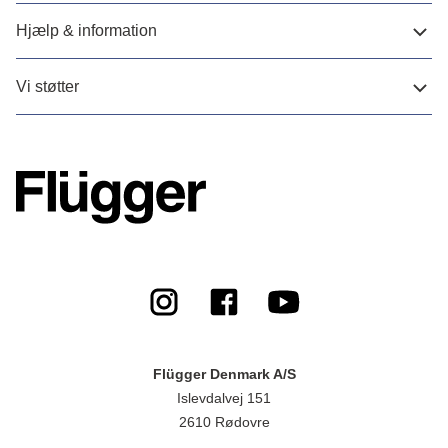
Hjælp & information
Vi støtter
Flügger Denmark A/S
Islevdalvej 151
2610 Rødovre