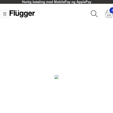
Hurtig betaling med MobilePay og ApplePay