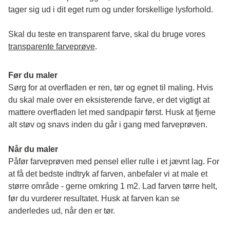
tager sig ud i dit eget rum og under forskellige lysforhold. 
Skal du teste en transparent farve, skal du bruge vores 
transparente farveprøve
.
Før du maler
Sørg for at overfladen er ren, tør og egnet til maling. Hvis 
du skal male over en eksisterende farve, er det vigtigt at 
mattere overfladen let med sandpapir først. Husk at fjerne 
alt støv og snavs inden du går i gang med farveprøven. 
Når du maler
Påfør farveprøven med pensel eller rulle i et jævnt lag. For 
at få det bedste indtryk af farven, anbefaler vi at male et 
større område - gerne omkring 1 m2. Lad farven tørre helt, 
før du vurderer resultatet. Husk at farven kan se 
anderledes ud, når den er tør. 