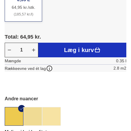
64,95 kr./stk.
(185,57 kr./l)
Total: 64,95 kr.
Læg i kurv
Mængde
0.35 l
2.8 m2
Rækkeevne ved ét lag
Andre nuancer