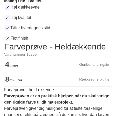
Maling i høj kvalitet
Høj dækkeevne
Høj kvalitet
Tåler hverdagens slid
Flot finish
Farveprøve - Heldækkende
Varenummer 13235
4
Genbehandlingstør
timer
8
Rækkeevne pr. liter
m2/liter
Farveprøve - heldækkende
Farveprøven er en praktisk hjælper, når du skal vælge 
den rigtige farve til dit malerprojekt.
Farveprøven giver dig mulighed for at teste forskellige 
nuancer direkte på væggen, så du kan se, hvordan farven 