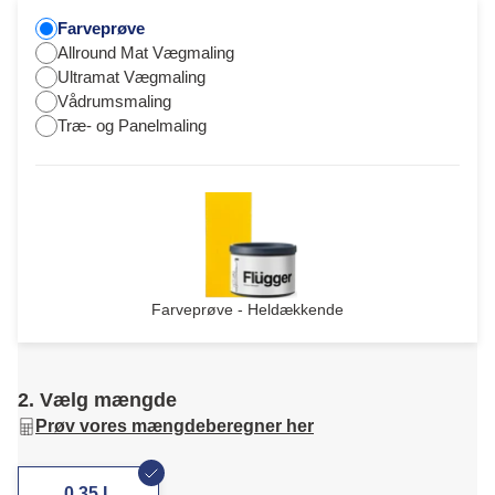
Farveprøve
Allround Mat Vægmaling
Ultramat Vægmaling
Vådrumsmaling
Træ- og Panelmaling
Farveprøve - Heldækkende
2. Vælg mængde
Prøv vores mængdeberegner her
0,35 L