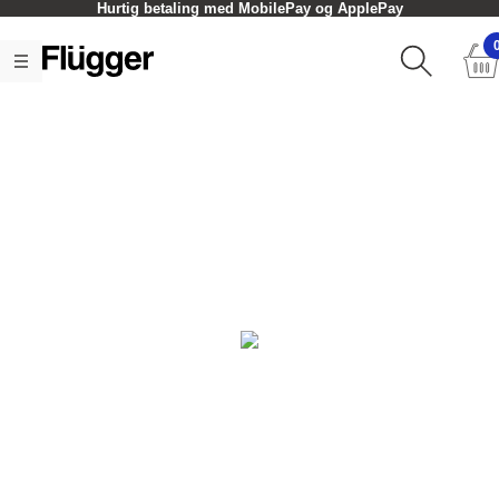
Hurtig betaling med MobilePay og ApplePay