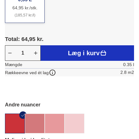
64,95 kr./stk.
(185,57 kr./l)
Total: 64,95 kr.
Læg i kurv
Mængde
0.35 l
2.8 m2
Rækkeevne ved ét lag
Andre nuancer