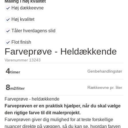
Maling i høj kvalitet
Høj dækkeevne
Høj kvalitet
Tåler hverdagens slid
Flot finish
Farveprøve - Heldækkende
Varenummer 13243
4
Genbehandlingstør
timer
8
Rækkeevne pr. liter
m2/liter
Farveprøve - heldækkende
Farveprøven er en praktisk hjælper, når du skal vælge 
den rigtige farve til dit malerprojekt.
Farveprøven giver dig mulighed for at teste forskellige 
nuancer direkte på væggen, så du kan se, hvordan farven 