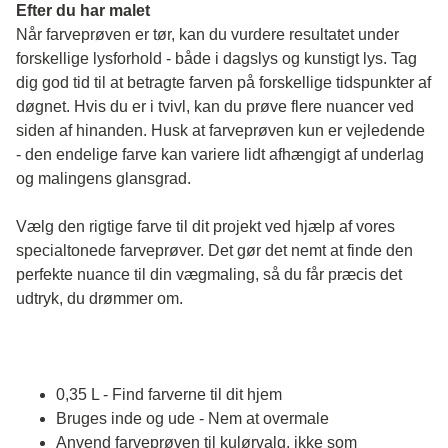
Efter du har malet
Når farveprøven er tør, kan du vurdere resultatet under 
forskellige lysforhold - både i dagslys og kunstigt lys. Tag 
dig god tid til at betragte farven på forskellige tidspunkter af 
døgnet. Hvis du er i tvivl, kan du prøve flere nuancer ved 
siden af hinanden. Husk at farveprøven kun er vejledende 
- den endelige farve kan variere lidt afhængigt af underlag 
og malingens glansgrad.
Vælg den rigtige farve til dit projekt ved hjælp af vores 
specialtonede farveprøver. Det gør det nemt at finde den 
perfekte nuance til din vægmaling, så du får præcis det 
udtryk, du drømmer om.
0,35 L - Find farverne til dit hjem
Bruges inde og ude - Nem at overmale
Anvend farveprøven til kulørvalg, ikke som