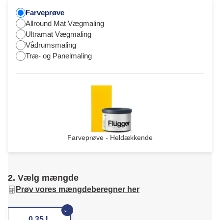
Farveprøve
Allround Mat Vægmaling
Ultramat Vægmaling
Vådrumsmaling
Træ- og Panelmaling
Farveprøve - Heldækkende
2. Vælg mængde
Prøv vores mængdeberegner her
0,35 L