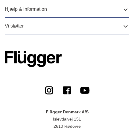
Hjælp & information
Vi støtter
Flügger Denmark A/S
Islevdalvej 151
2610 Rødovre