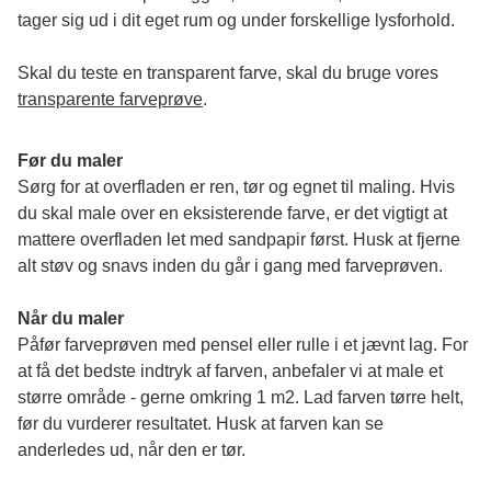
tager sig ud i dit eget rum og under forskellige lysforhold. 
Skal du teste en transparent farve, skal du bruge vores 
transparente farveprøve
.
Før du maler
Sørg for at overfladen er ren, tør og egnet til maling. Hvis 
du skal male over en eksisterende farve, er det vigtigt at 
mattere overfladen let med sandpapir først. Husk at fjerne 
alt støv og snavs inden du går i gang med farveprøven. 
Når du maler
Påfør farveprøven med pensel eller rulle i et jævnt lag. For 
at få det bedste indtryk af farven, anbefaler vi at male et 
større område - gerne omkring 1 m2. Lad farven tørre helt, 
før du vurderer resultatet. Husk at farven kan se 
anderledes ud, når den er tør. 