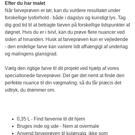
Efter du har malet
Når farveprøven er tør, kan du vurdere resultatet under 
forskellige lysforhold - både i dagslys og kunstigt lys. Tag 
dig god tid til at betragte farven på forskellige tidspunkter af 
døgnet. Hvis du er i tvivl, kan du prøve flere nuancer ved 
siden af hinanden. Husk at farveprøven kun er vejledende 
- den endelige farve kan variere lidt afhængigt af underlag 
og malingens glansgrad.
Vælg den rigtige farve til dit projekt ved hjælp af vores 
specialtonede farveprøver. Det gør det nemt at finde den 
perfekte nuance til din vægmaling, så du får præcis det 
udtryk, du drømmer om.
0,35 L - Find farverne til dit hjem
Bruges inde og ude - Nem at overmale
Anvend farveprøven til kulørvalg, ikke som