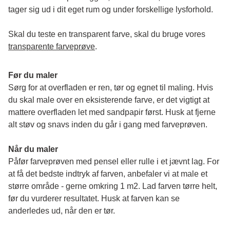
tager sig ud i dit eget rum og under forskellige lysforhold. 
Skal du teste en transparent farve, skal du bruge vores 
transparente farveprøve
.
Før du maler
Sørg for at overfladen er ren, tør og egnet til maling. Hvis 
du skal male over en eksisterende farve, er det vigtigt at 
mattere overfladen let med sandpapir først. Husk at fjerne 
alt støv og snavs inden du går i gang med farveprøven. 
Når du maler
Påfør farveprøven med pensel eller rulle i et jævnt lag. For 
at få det bedste indtryk af farven, anbefaler vi at male et 
større område - gerne omkring 1 m2. Lad farven tørre helt, 
før du vurderer resultatet. Husk at farven kan se 
anderledes ud, når den er tør. 