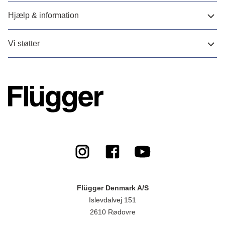
Hjælp & information
Vi støtter
Flügger Denmark A/S
Islevdalvej 151
2610 Rødovre