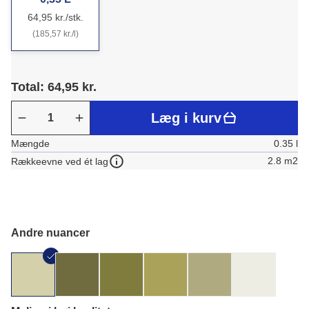
64,95 kr./stk.
(185,57 kr./l)
Total: 64,95 kr.
Læg i kurv
Mængde
0.35 l
2.8 m2
Rækkeevne ved ét lag
Andre nuancer