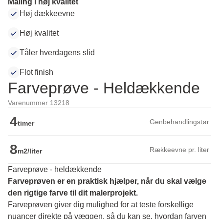
Maling i høj kvalitet
Høj dækkeevne
Høj kvalitet
Tåler hverdagens slid
Flot finish
Farveprøve - Heldækkende
Varenummer 13218
4
Genbehandlingstør
timer
8
Rækkeevne pr. liter
m2/liter
Farveprøve - heldækkende
Farveprøven er en praktisk hjælper, når du skal vælge 
den rigtige farve til dit malerprojekt.
Farveprøven giver dig mulighed for at teste forskellige 
nuancer direkte på væggen, så du kan se, hvordan farven 