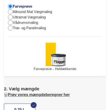
Farveprøve
Allround Mat Vægmaling
Ultramat Vægmaling
Vådrumsmaling
Træ- og Panelmaling
Farveprøve - Heldækkende
2. Vælg mængde
Prøv vores mængdeberegner her
0,35 L