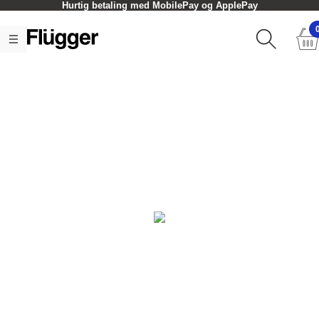
Hurtig betaling med MobilePay og ApplePay