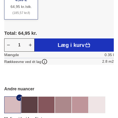
64,95 kr./stk.
(185,57 kr./l)
Total: 64,95 kr.
Læg i kurv
Mængde
0.35 l
2.8 m2
Rækkeevne ved ét lag
Andre nuancer