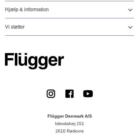
Hjælp & information
Vi støtter
Flügger Denmark A/S
Islevdalvej 151
2610 Rødovre