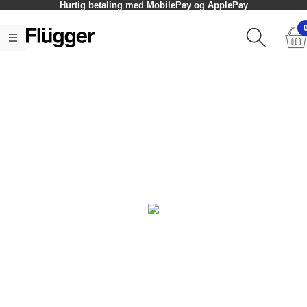
Hurtig betaling med MobilePay og ApplePay