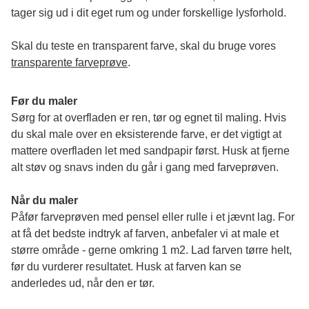
tager sig ud i dit eget rum og under forskellige lysforhold. 
Skal du teste en transparent farve, skal du bruge vores 
transparente farveprøve
.
Før du maler
Sørg for at overfladen er ren, tør og egnet til maling. Hvis 
du skal male over en eksisterende farve, er det vigtigt at 
mattere overfladen let med sandpapir først. Husk at fjerne 
alt støv og snavs inden du går i gang med farveprøven. 
Når du maler
Påfør farveprøven med pensel eller rulle i et jævnt lag. For 
at få det bedste indtryk af farven, anbefaler vi at male et 
større område - gerne omkring 1 m2. Lad farven tørre helt, 
før du vurderer resultatet. Husk at farven kan se 
anderledes ud, når den er tør. 