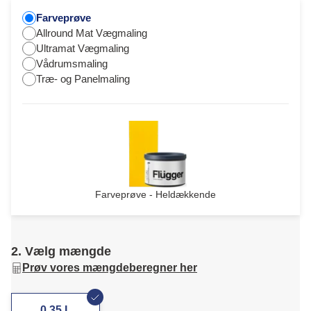
Farveprøve
Allround Mat Vægmaling
Ultramat Vægmaling
Vådrumsmaling
Træ- og Panelmaling
Farveprøve - Heldækkende
2. Vælg mængde
Prøv vores mængdeberegner her
0,35 L