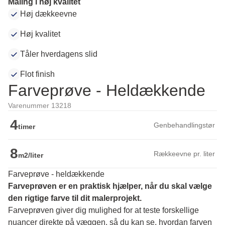
Maling i høj kvalitet
Høj dækkeevne
Høj kvalitet
Tåler hverdagens slid
Flot finish
Farveprøve - Heldækkende
Varenummer 13218
4
Genbehandlingstør
timer
8
Rækkeevne pr. liter
m2/liter
Farveprøve - heldækkende
Farveprøven er en praktisk hjælper, når du skal vælge 
den rigtige farve til dit malerprojekt.
Farveprøven giver dig mulighed for at teste forskellige 
nuancer direkte på væggen, så du kan se, hvordan farven 