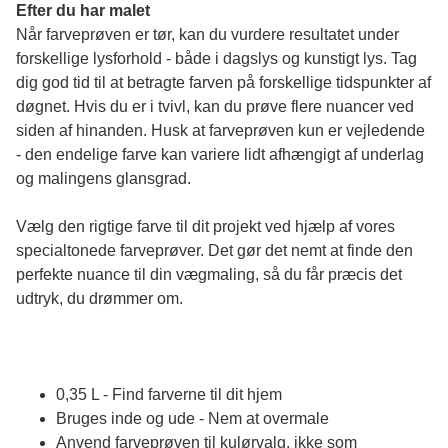
Efter du har malet
Når farveprøven er tør, kan du vurdere resultatet under 
forskellige lysforhold - både i dagslys og kunstigt lys. Tag 
dig god tid til at betragte farven på forskellige tidspunkter af 
døgnet. Hvis du er i tvivl, kan du prøve flere nuancer ved 
siden af hinanden. Husk at farveprøven kun er vejledende 
- den endelige farve kan variere lidt afhængigt af underlag 
og malingens glansgrad.
Vælg den rigtige farve til dit projekt ved hjælp af vores 
specialtonede farveprøver. Det gør det nemt at finde den 
perfekte nuance til din vægmaling, så du får præcis det 
udtryk, du drømmer om.
0,35 L - Find farverne til dit hjem
Bruges inde og ude - Nem at overmale
Anvend farveprøven til kulørvalg, ikke som