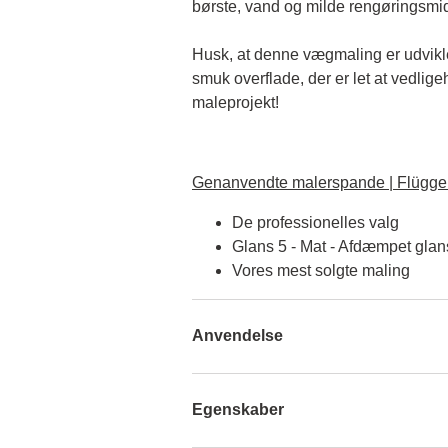
børste, vand og milde rengøringsmid
Husk, at denne vægmaling er udviklet 
smuk overflade, der er let at vedlige
maleprojekt!
Genanvendte malerspande | Flügger
De professionelles valg
Glans 5 - Mat - Afdæmpet glan
Vores mest solgte maling
Anvendelse
Egenskaber