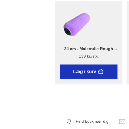
24 cm - Malerrulle Rough
Quick – Flügger Excellence
139 kr./stk.
Læg i kurv
Find butik nær dig