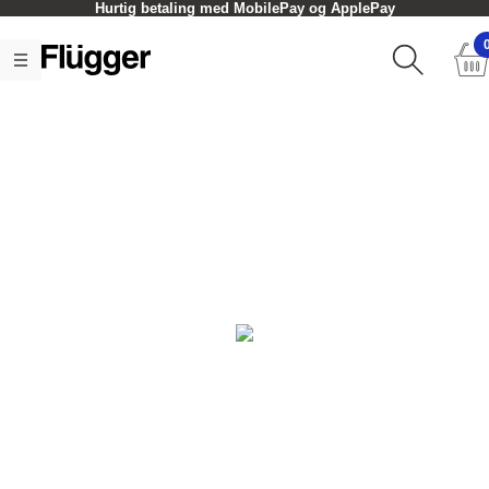
Hurtig betaling med MobilePay og ApplePay