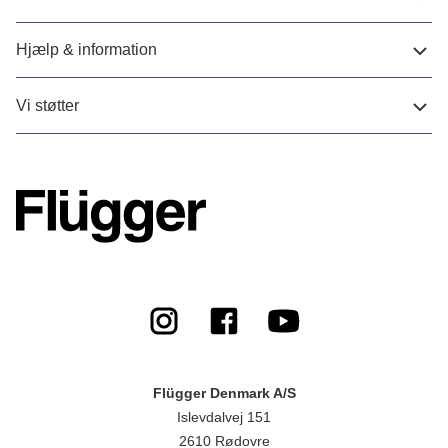
Hjælp & information
Vi støtter
Flügger Denmark A/S
Islevdalvej 151
2610 Rødovre