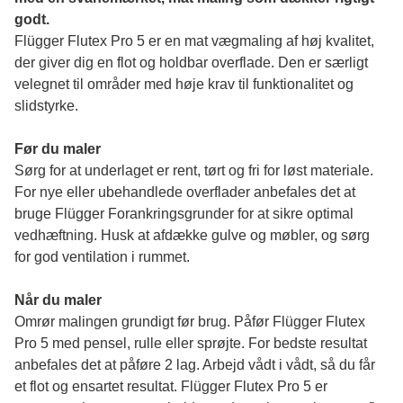
godt.
Flügger Flutex Pro 5 er en mat vægmaling af høj kvalitet, 
der giver dig en flot og holdbar overflade. Den er særligt 
velegnet til områder med høje krav til funktionalitet og 
slidstyrke. 
Før du maler 
Sørg for at underlaget er rent, tørt og fri for løst materiale. 
For nye eller ubehandlede overflader anbefales det at 
bruge Flügger Forankringsgrunder for at sikre optimal 
vedhæftning. Husk at afdække gulve og møbler, og sørg 
for god ventilation i rummet.
Når du maler
Omrør malingen grundigt før brug. Påfør Flügger Flutex 
Pro 5 med pensel, rulle eller sprøjte. For bedste resultat 
anbefales det at påføre 2 lag. Arbejd vådt i vådt, så du får 
et flot og ensartet resultat. Flügger Flutex Pro 5 er 