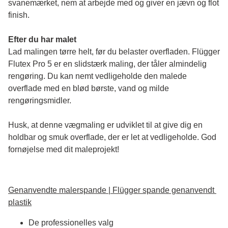
svanemærket, nem at arbejde med og giver en jævn og flot 
finish. 
Efter du har malet
Lad malingen tørre helt, før du belaster overfladen. Flügger 
Flutex Pro 5 er en slidstærk maling, der tåler almindelig 
rengøring. Du kan nemt vedligeholde den malede 
overflade med en blød børste, vand og milde 
rengøringsmidler.
Husk, at denne vægmaling er udviklet til at give dig en 
holdbar og smuk overflade, der er let at vedligeholde. God 
fornøjelse med dit maleprojekt!
Genanvendte malerspande | Flügger spande genanvendt 
plastik
De professionelles valg