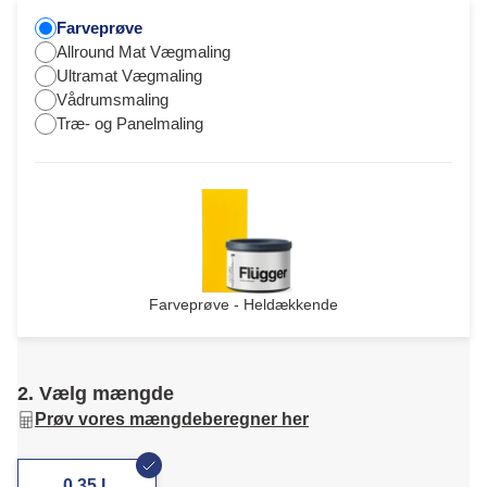
Farveprøve
Allround Mat Vægmaling
Ultramat Vægmaling
Vådrumsmaling
Træ- og Panelmaling
Farveprøve - Heldækkende
2. Vælg mængde
Prøv vores mængdeberegner her
0,35 L