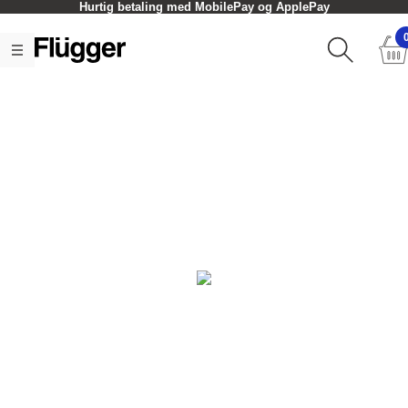
Hurtig betaling med MobilePay og ApplePay