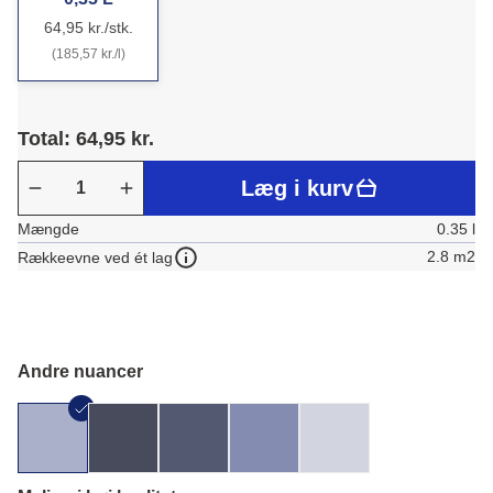
64,95 kr./stk.
(185,57 kr./l)
Total: 64,95 kr.
Læg i kurv
Mængde
0.35 l
2.8 m2
Rækkeevne ved ét lag
Andre nuancer