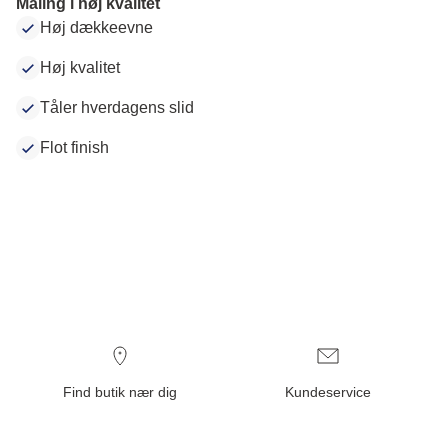
Maling i høj kvalitet
Høj dækkeevne
Høj kvalitet
Tåler hverdagens slid
Flot finish
Find butik nær dig
Kundeservice