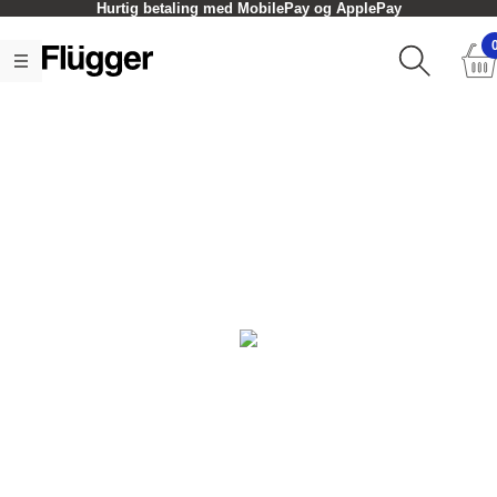
Hurtig betaling med MobilePay og ApplePay