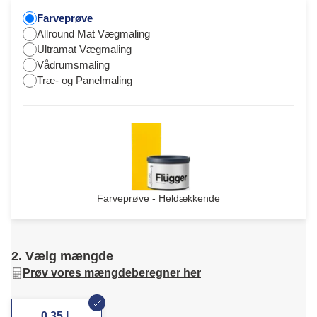
Farveprøve
Allround Mat Vægmaling
Ultramat Vægmaling
Vådrumsmaling
Træ- og Panelmaling
Farveprøve - Heldækkende
2. Vælg mængde
Prøv vores mængdeberegner her
0,35 L