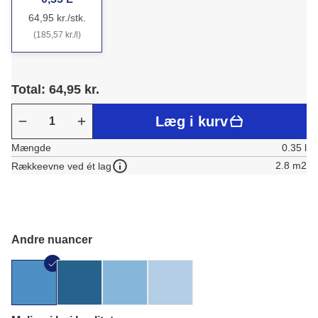
64,95 kr./stk.
(185,57 kr./l)
Total: 64,95 kr.
Læg i kurv
Mængde
0.35 l
2.8 m2
Rækkeevne ved ét lag
Andre nuancer