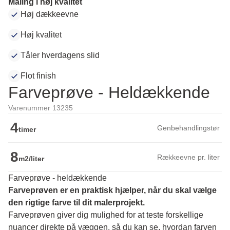
Maling i høj kvalitet
Høj dækkeevne
Høj kvalitet
Tåler hverdagens slid
Flot finish
Farveprøve - Heldækkende
Varenummer 13235
4
Genbehandlingstør
timer
8
Rækkeevne pr. liter
m2/liter
Farveprøve - heldækkende
Farveprøven er en praktisk hjælper, når du skal vælge 
den rigtige farve til dit malerprojekt.
Farveprøven giver dig mulighed for at teste forskellige 
nuancer direkte på væggen, så du kan se, hvordan farven 