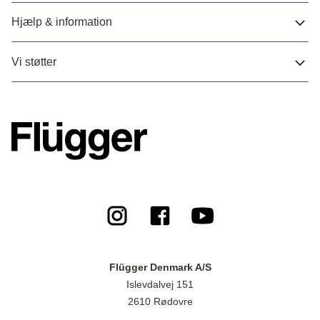
Hjælp & information
Vi støtter
Flügger Denmark A/S
Islevdalvej 151
2610 Rødovre