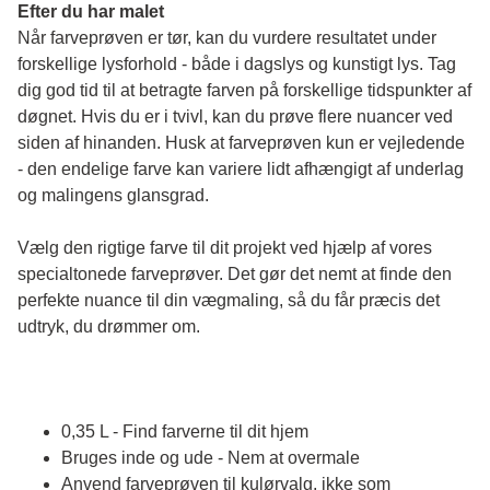
Efter du har malet
Når farveprøven er tør, kan du vurdere resultatet under 
forskellige lysforhold - både i dagslys og kunstigt lys. Tag 
dig god tid til at betragte farven på forskellige tidspunkter af 
døgnet. Hvis du er i tvivl, kan du prøve flere nuancer ved 
siden af hinanden. Husk at farveprøven kun er vejledende 
- den endelige farve kan variere lidt afhængigt af underlag 
og malingens glansgrad.
Vælg den rigtige farve til dit projekt ved hjælp af vores 
specialtonede farveprøver. Det gør det nemt at finde den 
perfekte nuance til din vægmaling, så du får præcis det 
udtryk, du drømmer om.
0,35 L - Find farverne til dit hjem
Bruges inde og ude - Nem at overmale
Anvend farveprøven til kulørvalg, ikke som