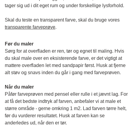
tager sig ud i dit eget rum og under forskellige lysforhold. 
Skal du teste en transparent farve, skal du bruge vores 
transparente farveprøve
.
Før du maler
Sørg for at overfladen er ren, tør og egnet til maling. Hvis 
du skal male over en eksisterende farve, er det vigtigt at 
mattere overfladen let med sandpapir først. Husk at fjerne 
alt støv og snavs inden du går i gang med farveprøven. 
Når du maler
Påfør farveprøven med pensel eller rulle i et jævnt lag. For 
at få det bedste indtryk af farven, anbefaler vi at male et 
større område - gerne omkring 1 m2. Lad farven tørre helt, 
før du vurderer resultatet. Husk at farven kan se 
anderledes ud, når den er tør. 