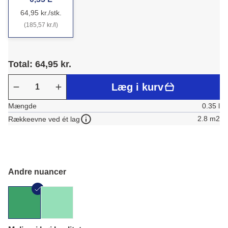
64,95 kr./stk.
(185,57 kr./l)
Total: 64,95 kr.
Læg i kurv
Mængde
0.35 l
2.8 m2
Rækkeevne ved ét lag
Andre nuancer