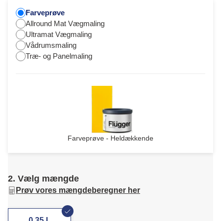
Farveprøve
Allround Mat Vægmaling
Ultramat Vægmaling
Vådrumsmaling
Træ- og Panelmaling
Farveprøve - Heldækkende
2. Vælg mængde
Prøv vores mængdeberegner her
0,35 L