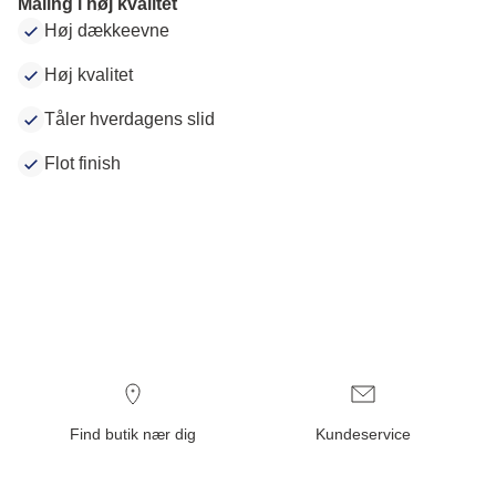
Maling i høj kvalitet
Høj dækkeevne
Høj kvalitet
Tåler hverdagens slid
Flot finish
Find butik nær dig
Kundeservice