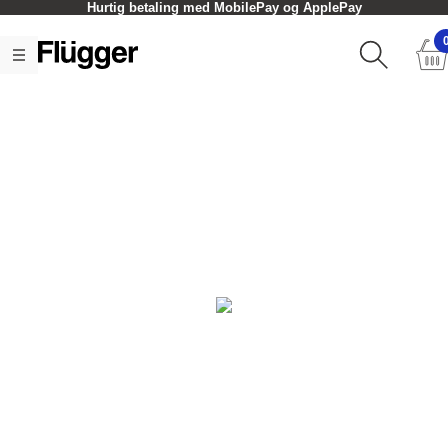
Hurtig betaling med MobilePay og ApplePay