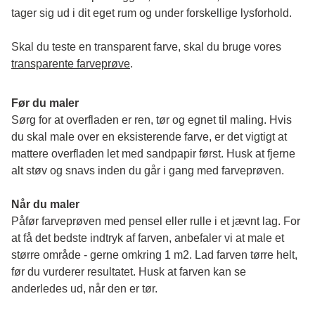
tager sig ud i dit eget rum og under forskellige lysforhold. 
Skal du teste en transparent farve, skal du bruge vores 
transparente farveprøve
.
Før du maler
Sørg for at overfladen er ren, tør og egnet til maling. Hvis 
du skal male over en eksisterende farve, er det vigtigt at 
mattere overfladen let med sandpapir først. Husk at fjerne 
alt støv og snavs inden du går i gang med farveprøven. 
Når du maler
Påfør farveprøven med pensel eller rulle i et jævnt lag. For 
at få det bedste indtryk af farven, anbefaler vi at male et 
større område - gerne omkring 1 m2. Lad farven tørre helt, 
før du vurderer resultatet. Husk at farven kan se 
anderledes ud, når den er tør. 