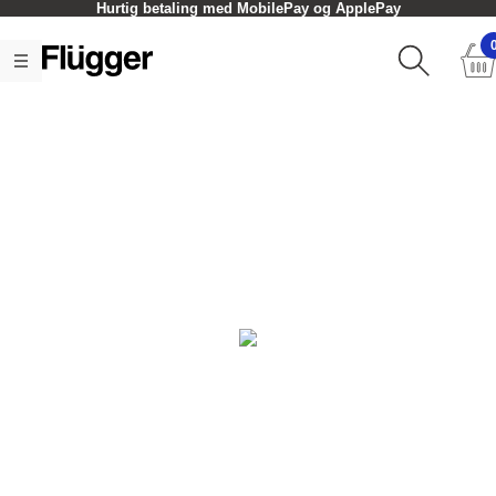
Hurtig betaling med MobilePay og ApplePay