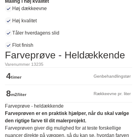
Maling i høj kvalitet
Høj dækkeevne
Høj kvalitet
Tåler hverdagens slid
Flot finish
Farveprøve - Heldækkende
Varenummer 13235
4
Genbehandlingstør
timer
8
Rækkeevne pr. liter
m2/liter
Farveprøve - heldækkende
Farveprøven er en praktisk hjælper, når du skal vælge 
den rigtige farve til dit malerprojekt.
Farveprøven giver dig mulighed for at teste forskellige 
nuancer direkte på væggen, så du kan se, hvordan farven 