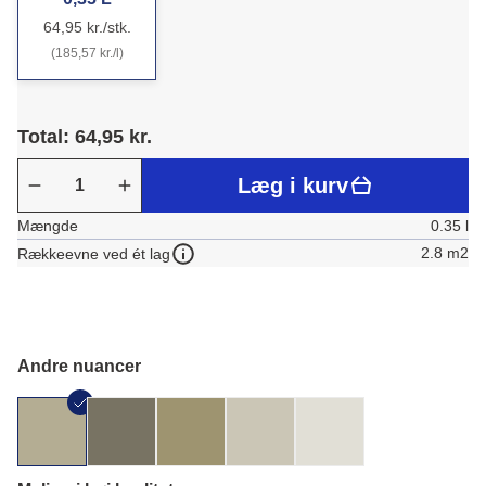
64,95 kr./stk.
(185,57 kr./l)
Total: 64,95 kr.
Læg i kurv
Mængde
0.35 l
2.8 m2
Rækkeevne ved ét lag
Andre nuancer