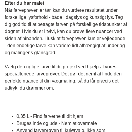
Efter du har malet
Når farveprøven er tør, kan du vurdere resultatet under 
forskellige lysforhold - både i dagslys og kunstigt lys. Tag 
dig god tid til at betragte farven på forskellige tidspunkter af 
døgnet. Hvis du er i tvivl, kan du prøve flere nuancer ved 
siden af hinanden. Husk at farveprøven kun er vejledende 
- den endelige farve kan variere lidt afhængigt af underlag 
og malingens glansgrad.
Vælg den rigtige farve til dit projekt ved hjælp af vores 
specialtonede farveprøver. Det gør det nemt at finde den 
perfekte nuance til din vægmaling, så du får præcis det 
udtryk, du drømmer om.
0,35 L - Find farverne til dit hjem
Bruges inde og ude - Nem at overmale
Anvend farveprøven til kulørvalg, ikke som