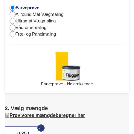
Farveprøve
Allround Mat Vægmaling
Ultramat Vægmaling
Vådrumsmaling
Træ- og Panelmaling
Farveprøve - Heldækkende
2. Vælg mængde
Prøv vores mængdeberegner her
0,35 L