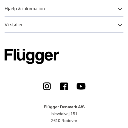
Hjælp & information
Vi støtter
Flügger Denmark A/S
Islevdalvej 151
2610 Rødovre