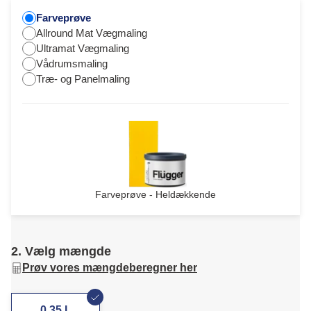
Farveprøve
Allround Mat Vægmaling
Ultramat Vægmaling
Vådrumsmaling
Træ- og Panelmaling
Farveprøve - Heldækkende
2. Vælg mængde
Prøv vores mængdeberegner her
0,35 L