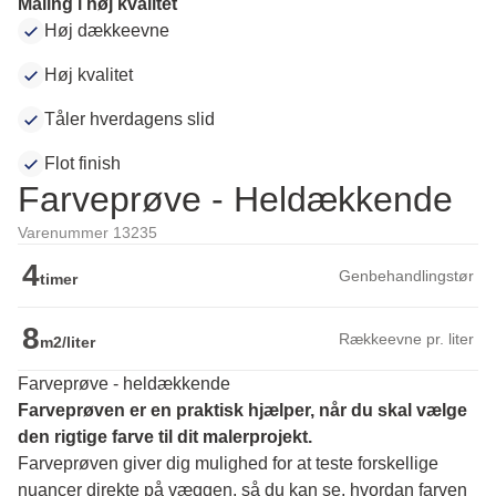
Maling i høj kvalitet
Høj dækkeevne
Høj kvalitet
Tåler hverdagens slid
Flot finish
Farveprøve - Heldækkende
Varenummer 13235
4
Genbehandlingstør
timer
8
Rækkeevne pr. liter
m2/liter
Farveprøve - heldækkende
Farveprøven er en praktisk hjælper, når du skal vælge 
den rigtige farve til dit malerprojekt.
Farveprøven giver dig mulighed for at teste forskellige 
nuancer direkte på væggen, så du kan se, hvordan farven 