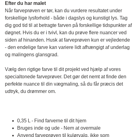
Efter du har malet
Når farveprøven er tør, kan du vurdere resultatet under 
forskellige lysforhold - både i dagslys og kunstigt lys. Tag 
dig god tid til at betragte farven på forskellige tidspunkter af 
døgnet. Hvis du er i tvivl, kan du prøve flere nuancer ved 
siden af hinanden. Husk at farveprøven kun er vejledende 
- den endelige farve kan variere lidt afhængigt af underlag 
og malingens glansgrad.
Vælg den rigtige farve til dit projekt ved hjælp af vores 
specialtonede farveprøver. Det gør det nemt at finde den 
perfekte nuance til din vægmaling, så du får præcis det 
udtryk, du drømmer om.
0,35 L - Find farverne til dit hjem
Bruges inde og ude - Nem at overmale
Anvend farveprøven til kulørvalg, ikke som