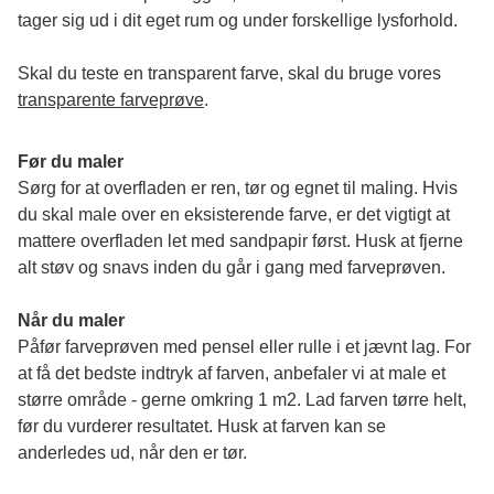
tager sig ud i dit eget rum og under forskellige lysforhold. 
Skal du teste en transparent farve, skal du bruge vores 
transparente farveprøve
.
Før du maler
Sørg for at overfladen er ren, tør og egnet til maling. Hvis 
du skal male over en eksisterende farve, er det vigtigt at 
mattere overfladen let med sandpapir først. Husk at fjerne 
alt støv og snavs inden du går i gang med farveprøven. 
Når du maler
Påfør farveprøven med pensel eller rulle i et jævnt lag. For 
at få det bedste indtryk af farven, anbefaler vi at male et 
større område - gerne omkring 1 m2. Lad farven tørre helt, 
før du vurderer resultatet. Husk at farven kan se 
anderledes ud, når den er tør. 