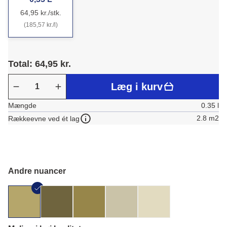
64,95 kr./stk.
(185,57 kr./l)
Total: 64,95 kr.
Læg i kurv
Mængde
0.35 l
2.8 m2
Rækkeevne ved ét lag
Andre nuancer