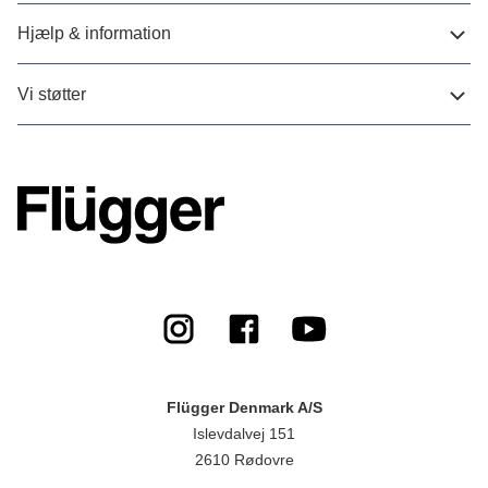
Hjælp & information
Vi støtter
Flügger Denmark A/S
Islevdalvej 151
2610 Rødovre