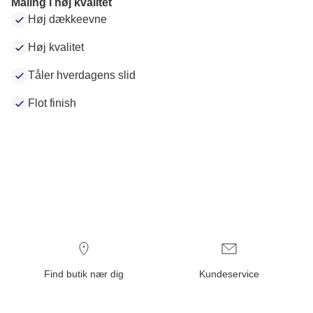
Maling i høj kvalitet
Høj dækkeevne
Høj kvalitet
Tåler hverdagens slid
Flot finish
Find butik nær dig
Kundeservice