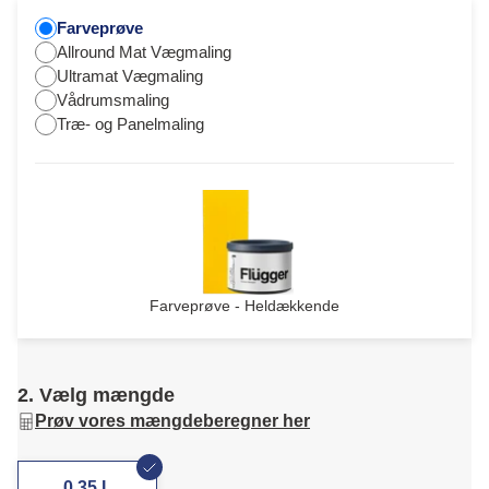
Farveprøve
Allround Mat Vægmaling
Ultramat Vægmaling
Vådrumsmaling
Træ- og Panelmaling
Farveprøve - Heldækkende
2. Vælg mængde
Prøv vores mængdeberegner her
0,35 L