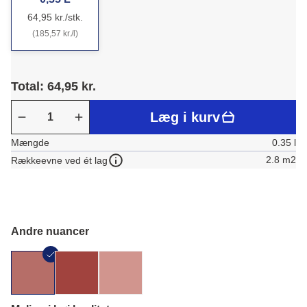
64,95 kr./stk.
(185,57 kr./l)
Total: 64,95 kr.
Læg i kurv
Mængde
0.35 l
2.8 m2
Rækkeevne ved ét lag
Andre nuancer