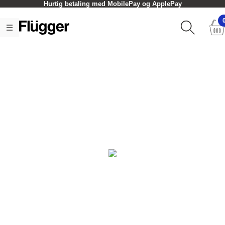
Hurtig betaling med MobilePay og ApplePay