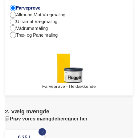
Farveprøve
Allround Mat Vægmaling
Ultramat Vægmaling
Vådrumsmaling
Træ- og Panelmaling
Farveprøve - Heldækkende
2. Vælg mængde
Prøv vores mængdeberegner her
0,35 L