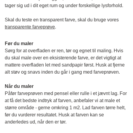
tager sig ud i dit eget rum og under forskellige lysforhold. 
Skal du teste en transparent farve, skal du bruge vores 
transparente farveprøve
.
Før du maler
Sørg for at overfladen er ren, tør og egnet til maling. Hvis 
du skal male over en eksisterende farve, er det vigtigt at 
mattere overfladen let med sandpapir først. Husk at fjerne 
alt støv og snavs inden du går i gang med farveprøven. 
Når du maler
Påfør farveprøven med pensel eller rulle i et jævnt lag. For 
at få det bedste indtryk af farven, anbefaler vi at male et 
større område - gerne omkring 1 m2. Lad farven tørre helt, 
før du vurderer resultatet. Husk at farven kan se 
anderledes ud, når den er tør. 