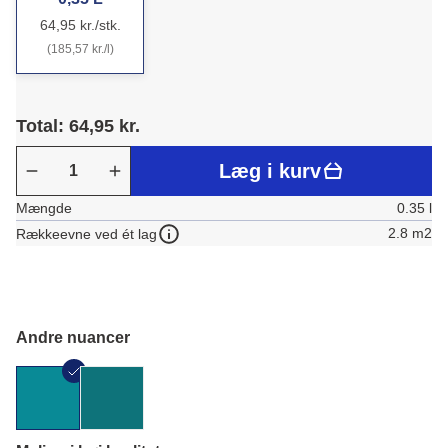
64,95 kr./stk.
(185,57 kr./l)
Total: 64,95 kr.
Læg i kurv
Mængde
0.35 l
2.8 m2
Rækkeevne ved ét lag
Andre nuancer