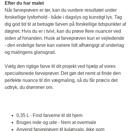
Efter du har malet
Når farveprøven er tør, kan du vurdere resultatet under 
forskellige lysforhold - både i dagslys og kunstigt lys. Tag 
dig god tid til at betragte farven på forskellige tidspunkter af 
døgnet. Hvis du er i tvivl, kan du prøve flere nuancer ved 
siden af hinanden. Husk at farveprøven kun er vejledende 
- den endelige farve kan variere lidt afhængigt af underlag 
og malingens glansgrad.
Vælg den rigtige farve til dit projekt ved hjælp af vores 
specialtonede farveprøver. Det gør det nemt at finde den 
perfekte nuance til din vægmaling, så du får præcis det 
udtryk, du drømmer om.
0,35 L - Find farverne til dit hjem
Bruges inde og ude - Nem at overmale
Anvend farveprøven til kulørvalg, ikke som