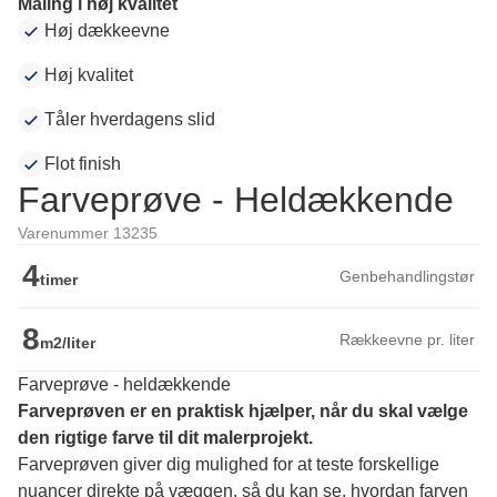
Maling i høj kvalitet
Høj dækkeevne
Høj kvalitet
Tåler hverdagens slid
Flot finish
Farveprøve - Heldækkende
Varenummer 13235
4
Genbehandlingstør
timer
8
Rækkeevne pr. liter
m2/liter
Farveprøve - heldækkende
Farveprøven er en praktisk hjælper, når du skal vælge 
den rigtige farve til dit malerprojekt.
Farveprøven giver dig mulighed for at teste forskellige 
nuancer direkte på væggen, så du kan se, hvordan farven 