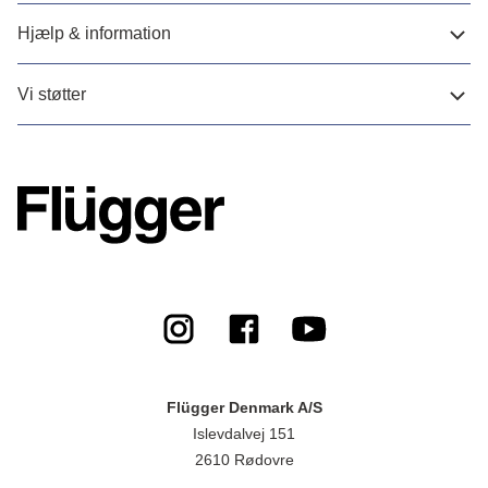
Hjælp & information
Vi støtter
Flügger Denmark A/S
Islevdalvej 151
2610 Rødovre