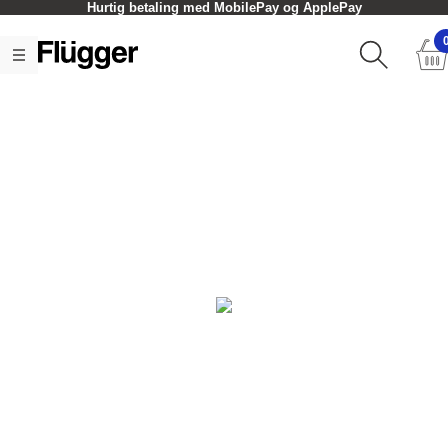
Hurtig betaling med MobilePay og ApplePay