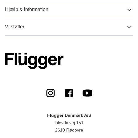
Hjælp & information
Vi støtter
Flügger Denmark A/S
Islevdalvej 151
2610 Rødovre