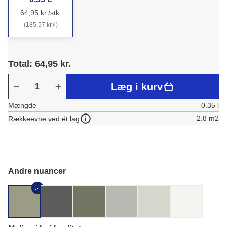
64,95 kr./stk.
(185,57 kr./l)
Total: 64,95 kr.
Læg i kurv
Mængde
0.35 l
2.8 m2
Rækkeevne ved ét lag
Andre nuancer