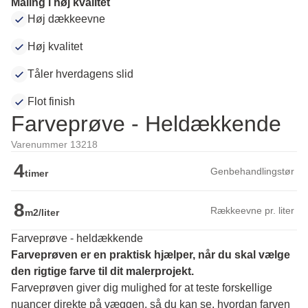
Maling i høj kvalitet
Høj dækkeevne
Høj kvalitet
Tåler hverdagens slid
Flot finish
Farveprøve - Heldækkende
Varenummer 13218
4
Genbehandlingstør
timer
8
Rækkeevne pr. liter
m2/liter
Farveprøve - heldækkende
Farveprøven er en praktisk hjælper, når du skal vælge 
den rigtige farve til dit malerprojekt.
Farveprøven giver dig mulighed for at teste forskellige 
nuancer direkte på væggen, så du kan se, hvordan farven 