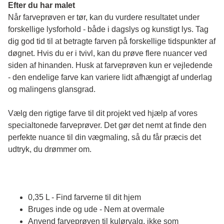
Efter du har malet
Når farveprøven er tør, kan du vurdere resultatet under 
forskellige lysforhold - både i dagslys og kunstigt lys. Tag 
dig god tid til at betragte farven på forskellige tidspunkter af 
døgnet. Hvis du er i tvivl, kan du prøve flere nuancer ved 
siden af hinanden. Husk at farveprøven kun er vejledende 
- den endelige farve kan variere lidt afhængigt af underlag 
og malingens glansgrad.
Vælg den rigtige farve til dit projekt ved hjælp af vores 
specialtonede farveprøver. Det gør det nemt at finde den 
perfekte nuance til din vægmaling, så du får præcis det 
udtryk, du drømmer om.
0,35 L - Find farverne til dit hjem
Bruges inde og ude - Nem at overmale
Anvend farveprøven til kulørvalg, ikke som