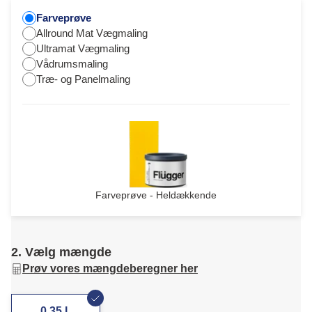
Farveprøve
Allround Mat Vægmaling
Ultramat Vægmaling
Vådrumsmaling
Træ- og Panelmaling
Farveprøve - Heldækkende
2. Vælg mængde
Prøv vores mængdeberegner her
0,35 L