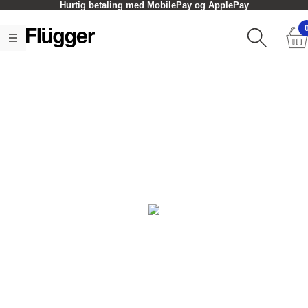
Hurtig betaling med MobilePay og ApplePay