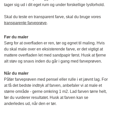
tager sig ud i dit eget rum og under forskellige lysforhold. 
Skal du teste en transparent farve, skal du bruge vores 
transparente farveprøve
.
Før du maler
Sørg for at overfladen er ren, tør og egnet til maling. Hvis 
du skal male over en eksisterende farve, er det vigtigt at 
mattere overfladen let med sandpapir først. Husk at fjerne 
alt støv og snavs inden du går i gang med farveprøven. 
Når du maler
Påfør farveprøven med pensel eller rulle i et jævnt lag. For 
at få det bedste indtryk af farven, anbefaler vi at male et 
større område - gerne omkring 1 m2. Lad farven tørre helt, 
før du vurderer resultatet. Husk at farven kan se 
anderledes ud, når den er tør. 