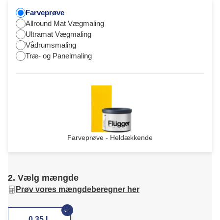
Farveprøve
Allround Mat Vægmaling
Ultramat Vægmaling
Vådrumsmaling
Træ- og Panelmaling
Farveprøve - Heldækkende
2. Vælg mængde
Prøv vores mængdeberegner her
0,35 L