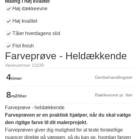
Maling i høj kvalitet
Høj dækkeevne
Høj kvalitet
Tåler hverdagens slid
Flot finish
Farveprøve - Heldækkende
Varenummer 13235
4
Genbehandlingstør
timer
8
Rækkeevne pr. liter
m2/liter
Farveprøve - heldækkende
Farveprøven er en praktisk hjælper, når du skal vælge 
den rigtige farve til dit malerprojekt.
Farveprøven giver dig mulighed for at teste forskellige 
nuancer direkte på væggen, så du kan se, hvordan farven 