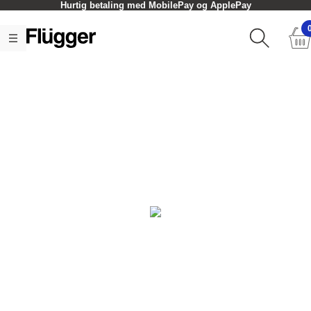
Hurtig betaling med MobilePay og ApplePay