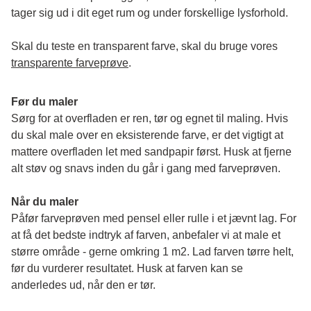
tager sig ud i dit eget rum og under forskellige lysforhold. 
Skal du teste en transparent farve, skal du bruge vores 
transparente farveprøve
.
Før du maler
Sørg for at overfladen er ren, tør og egnet til maling. Hvis 
du skal male over en eksisterende farve, er det vigtigt at 
mattere overfladen let med sandpapir først. Husk at fjerne 
alt støv og snavs inden du går i gang med farveprøven. 
Når du maler
Påfør farveprøven med pensel eller rulle i et jævnt lag. For 
at få det bedste indtryk af farven, anbefaler vi at male et 
større område - gerne omkring 1 m2. Lad farven tørre helt, 
før du vurderer resultatet. Husk at farven kan se 
anderledes ud, når den er tør. 