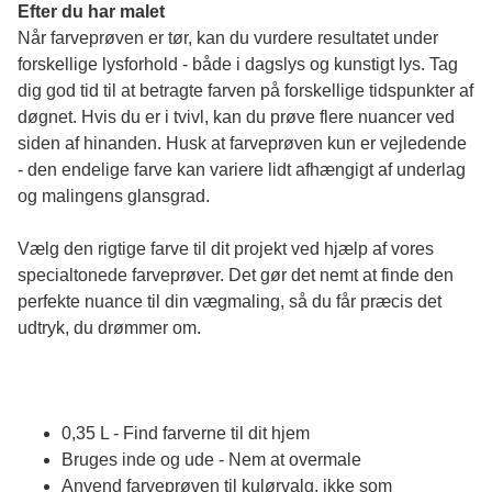
Efter du har malet
Når farveprøven er tør, kan du vurdere resultatet under 
forskellige lysforhold - både i dagslys og kunstigt lys. Tag 
dig god tid til at betragte farven på forskellige tidspunkter af 
døgnet. Hvis du er i tvivl, kan du prøve flere nuancer ved 
siden af hinanden. Husk at farveprøven kun er vejledende 
- den endelige farve kan variere lidt afhængigt af underlag 
og malingens glansgrad.
Vælg den rigtige farve til dit projekt ved hjælp af vores 
specialtonede farveprøver. Det gør det nemt at finde den 
perfekte nuance til din vægmaling, så du får præcis det 
udtryk, du drømmer om.
0,35 L - Find farverne til dit hjem
Bruges inde og ude - Nem at overmale
Anvend farveprøven til kulørvalg, ikke som