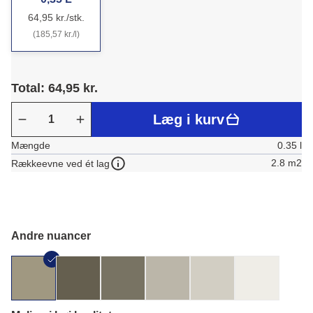
64,95 kr./stk.
(185,57 kr./l)
Total: 64,95 kr.
Læg i kurv
Mængde
0.35 l
2.8 m2
Rækkeevne ved ét lag
Andre nuancer