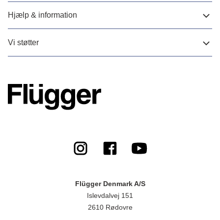
Hjælp & information
Vi støtter
Flügger Denmark A/S
Islevdalvej 151
2610 Rødovre