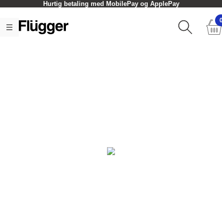
Hurtig betaling med MobilePay og ApplePay