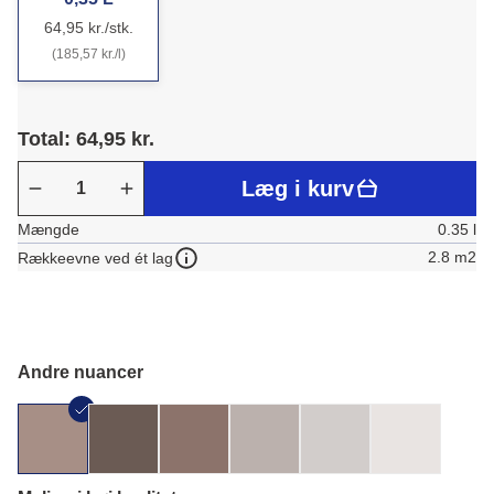
64,95 kr./stk.
(185,57 kr./l)
Total: 64,95 kr.
Læg i kurv
Mængde
0.35 l
2.8 m2
Rækkeevne ved ét lag
Andre nuancer