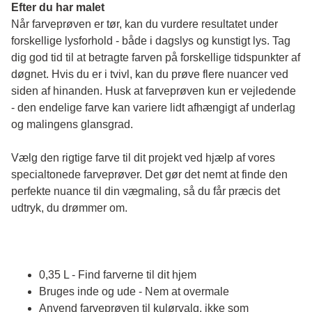
Efter du har malet
Når farveprøven er tør, kan du vurdere resultatet under 
forskellige lysforhold - både i dagslys og kunstigt lys. Tag 
dig god tid til at betragte farven på forskellige tidspunkter af 
døgnet. Hvis du er i tvivl, kan du prøve flere nuancer ved 
siden af hinanden. Husk at farveprøven kun er vejledende 
- den endelige farve kan variere lidt afhængigt af underlag 
og malingens glansgrad.
Vælg den rigtige farve til dit projekt ved hjælp af vores 
specialtonede farveprøver. Det gør det nemt at finde den 
perfekte nuance til din vægmaling, så du får præcis det 
udtryk, du drømmer om.
0,35 L - Find farverne til dit hjem
Bruges inde og ude - Nem at overmale
Anvend farveprøven til kulørvalg, ikke som