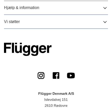
Hjælp & information
Vi støtter
Flügger Denmark A/S
Islevdalvej 151
2610 Rødovre