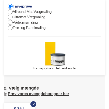
Farveprøve
Allround Mat Vægmaling
Ultramat Vægmaling
Vådrumsmaling
Træ- og Panelmaling
Farveprøve - Heldækkende
2. Vælg mængde
Prøv vores mængdeberegner her
0,35 L