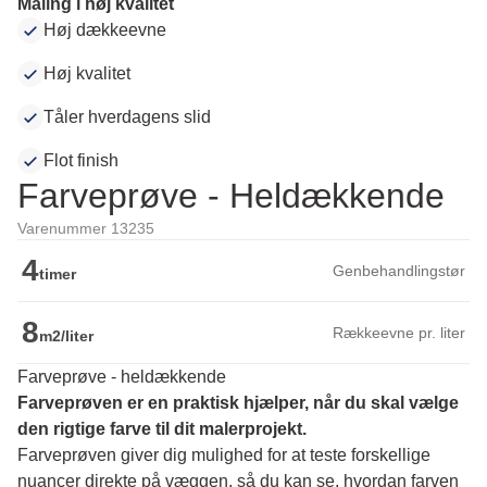
Maling i høj kvalitet
Høj dækkeevne
Høj kvalitet
Tåler hverdagens slid
Flot finish
Farveprøve - Heldækkende
Varenummer 13235
4
Genbehandlingstør
timer
8
Rækkeevne pr. liter
m2/liter
Farveprøve - heldækkende
Farveprøven er en praktisk hjælper, når du skal vælge 
den rigtige farve til dit malerprojekt.
Farveprøven giver dig mulighed for at teste forskellige 
nuancer direkte på væggen, så du kan se, hvordan farven 