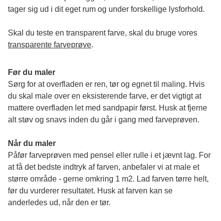
tager sig ud i dit eget rum og under forskellige lysforhold. 
Skal du teste en transparent farve, skal du bruge vores 
transparente farveprøve
.
Før du maler
Sørg for at overfladen er ren, tør og egnet til maling. Hvis 
du skal male over en eksisterende farve, er det vigtigt at 
mattere overfladen let med sandpapir først. Husk at fjerne 
alt støv og snavs inden du går i gang med farveprøven. 
Når du maler
Påfør farveprøven med pensel eller rulle i et jævnt lag. For 
at få det bedste indtryk af farven, anbefaler vi at male et 
større område - gerne omkring 1 m2. Lad farven tørre helt, 
før du vurderer resultatet. Husk at farven kan se 
anderledes ud, når den er tør. 