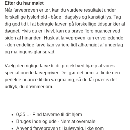
Efter du har malet
Når farveprøven er tør, kan du vurdere resultatet under 
forskellige lysforhold - både i dagslys og kunstigt lys. Tag 
dig god tid til at betragte farven på forskellige tidspunkter af 
døgnet. Hvis du er i tvivl, kan du prøve flere nuancer ved 
siden af hinanden. Husk at farveprøven kun er vejledende 
- den endelige farve kan variere lidt afhængigt af underlag 
og malingens glansgrad.
Vælg den rigtige farve til dit projekt ved hjælp af vores 
specialtonede farveprøver. Det gør det nemt at finde den 
perfekte nuance til din vægmaling, så du får præcis det 
udtryk, du drømmer om.
0,35 L - Find farverne til dit hjem
Bruges inde og ude - Nem at overmale
Anvend farveprøven til kulørvalg, ikke som