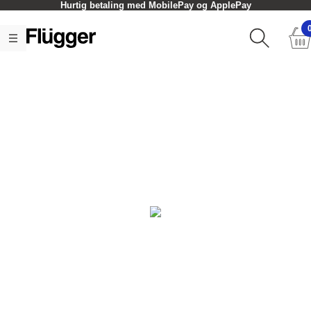
Hurtig betaling med MobilePay og ApplePay