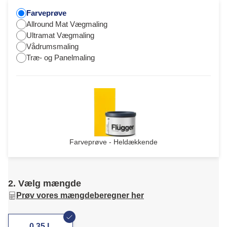
Farveprøve
Allround Mat Vægmaling
Ultramat Vægmaling
Vådrumsmaling
Træ- og Panelmaling
Farveprøve - Heldækkende
2. Vælg mængde
Prøv vores mængdeberegner her
0,35 L