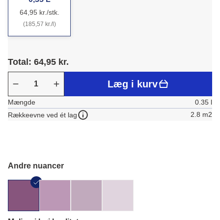
64,95 kr./stk.
(185,57 kr./l)
Total: 64,95 kr.
Læg i kurv
Mængde
0.35 l
2.8 m2
Rækkeevne ved ét lag
Andre nuancer