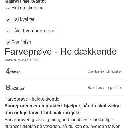
Maling i høj kvalitet
Høj dækkeevne
Høj kvalitet
Tåler hverdagens slid
Flot finish
Farveprøve - Heldækkende
Varenummer 13235
4
Genbehandlingstør
timer
8
Rækkeevne pr. liter
m2/liter
Farveprøve - heldækkende
Farveprøven er en praktisk hjælper, når du skal vælge 
den rigtige farve til dit malerprojekt.
Farveprøven giver dig mulighed for at teste forskellige 
nuancer direkte på væggen, så du kan se, hvordan farven 