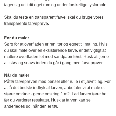
tager sig ud i dit eget rum og under forskellige lysforhold. 
Skal du teste en transparent farve, skal du bruge vores 
transparente farveprøve
.
Før du maler
Sørg for at overfladen er ren, tør og egnet til maling. Hvis 
du skal male over en eksisterende farve, er det vigtigt at 
mattere overfladen let med sandpapir først. Husk at fjerne 
alt støv og snavs inden du går i gang med farveprøven. 
Når du maler
Påfør farveprøven med pensel eller rulle i et jævnt lag. For 
at få det bedste indtryk af farven, anbefaler vi at male et 
større område - gerne omkring 1 m2. Lad farven tørre helt, 
før du vurderer resultatet. Husk at farven kan se 
anderledes ud, når den er tør. 