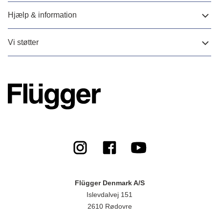
Hjælp & information
Vi støtter
Flügger Denmark A/S
Islevdalvej 151
2610 Rødovre