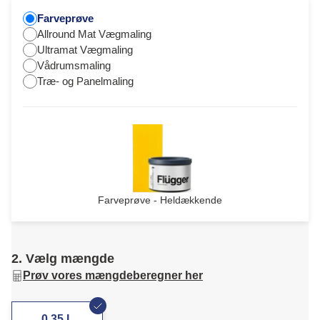
Farveprøve
Allround Mat Vægmaling
Ultramat Vægmaling
Vådrumsmaling
Træ- og Panelmaling
Farveprøve - Heldækkende
2. Vælg mængde
Prøv vores mængdeberegner her
0,35 L