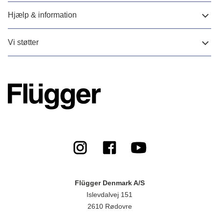
Hjælp & information
Vi støtter
Flügger Denmark A/S
Islevdalvej 151
2610 Rødovre