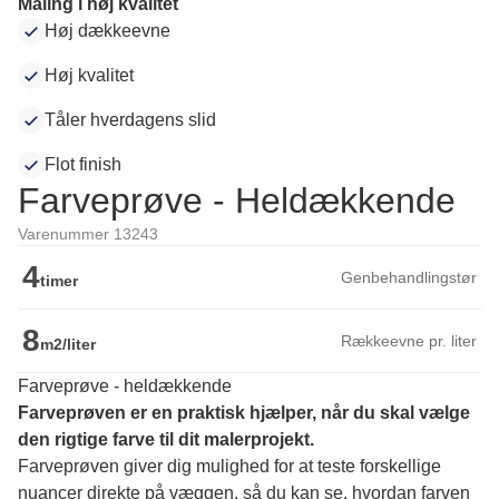
Maling i høj kvalitet
Høj dækkeevne
Høj kvalitet
Tåler hverdagens slid
Flot finish
Farveprøve - Heldækkende
Varenummer 13243
4
Genbehandlingstør
timer
8
Rækkeevne pr. liter
m2/liter
Farveprøve - heldækkende
Farveprøven er en praktisk hjælper, når du skal vælge 
den rigtige farve til dit malerprojekt.
Farveprøven giver dig mulighed for at teste forskellige 
nuancer direkte på væggen, så du kan se, hvordan farven 