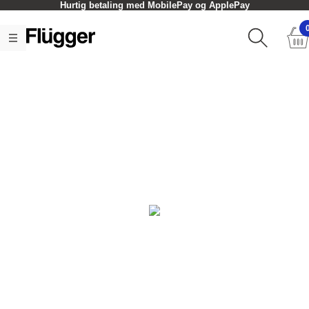
Hurtig betaling med MobilePay og ApplePay