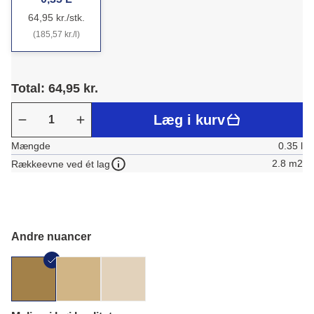
64,95 kr./stk.
(185,57 kr./l)
Total: 64,95 kr.
Læg i kurv
Mængde
0.35 l
2.8 m2
Rækkeevne ved ét lag
Andre nuancer