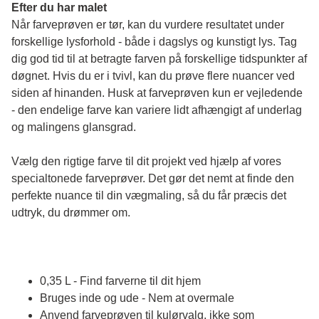
Efter du har malet
Når farveprøven er tør, kan du vurdere resultatet under 
forskellige lysforhold - både i dagslys og kunstigt lys. Tag 
dig god tid til at betragte farven på forskellige tidspunkter af 
døgnet. Hvis du er i tvivl, kan du prøve flere nuancer ved 
siden af hinanden. Husk at farveprøven kun er vejledende 
- den endelige farve kan variere lidt afhængigt af underlag 
og malingens glansgrad.
Vælg den rigtige farve til dit projekt ved hjælp af vores 
specialtonede farveprøver. Det gør det nemt at finde den 
perfekte nuance til din vægmaling, så du får præcis det 
udtryk, du drømmer om.
0,35 L - Find farverne til dit hjem
Bruges inde og ude - Nem at overmale
Anvend farveprøven til kulørvalg, ikke som