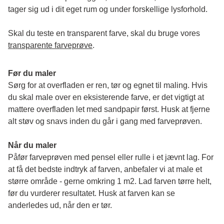
tager sig ud i dit eget rum og under forskellige lysforhold. 
Skal du teste en transparent farve, skal du bruge vores 
transparente farveprøve
.
Før du maler
Sørg for at overfladen er ren, tør og egnet til maling. Hvis 
du skal male over en eksisterende farve, er det vigtigt at 
mattere overfladen let med sandpapir først. Husk at fjerne 
alt støv og snavs inden du går i gang med farveprøven. 
Når du maler
Påfør farveprøven med pensel eller rulle i et jævnt lag. For 
at få det bedste indtryk af farven, anbefaler vi at male et 
større område - gerne omkring 1 m2. Lad farven tørre helt, 
før du vurderer resultatet. Husk at farven kan se 
anderledes ud, når den er tør. 