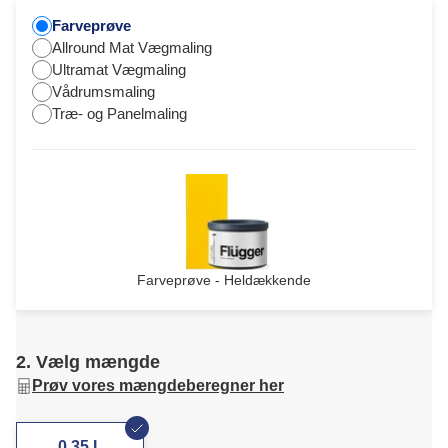
Farveprøve
Allround Mat Vægmaling
Ultramat Vægmaling
Vådrumsmaling
Træ- og Panelmaling
Farveprøve - Heldækkende
2. Vælg mængde
Prøv vores mængdeberegner her
0,35 L