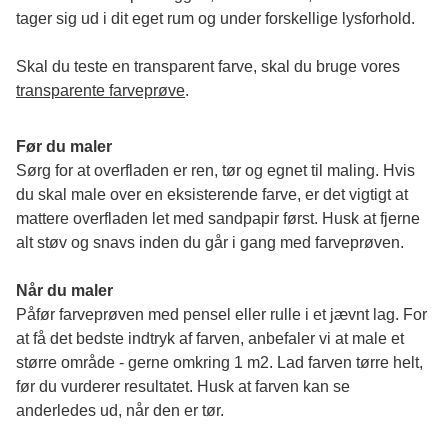
tager sig ud i dit eget rum og under forskellige lysforhold. 
Skal du teste en transparent farve, skal du bruge vores 
transparente farveprøve
.
Før du maler
Sørg for at overfladen er ren, tør og egnet til maling. Hvis 
du skal male over en eksisterende farve, er det vigtigt at 
mattere overfladen let med sandpapir først. Husk at fjerne 
alt støv og snavs inden du går i gang med farveprøven. 
Når du maler
Påfør farveprøven med pensel eller rulle i et jævnt lag. For 
at få det bedste indtryk af farven, anbefaler vi at male et 
større område - gerne omkring 1 m2. Lad farven tørre helt, 
før du vurderer resultatet. Husk at farven kan se 
anderledes ud, når den er tør. 