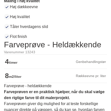
Maling i høj kvalitet
Høj dækkeevne
Høj kvalitet
Tåler hverdagens slid
Flot finish
Farveprøve - Heldækkende
Varenummer 13243
4
Genbehandlingstør
timer
8
Rækkeevne pr. liter
m2/liter
Farveprøve - heldækkende
Farveprøven er en praktisk hjælper, når du skal vælge 
den rigtige farve til dit malerprojekt.
Farveprøven giver dig mulighed for at teste forskellige 
nuancer direkte på væggen, så du kan se, hvordan farven 