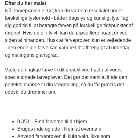
Efter du har malet
Når farveprøven er tør, kan du vurdere resultatet under 
forskellige lysforhold - både i dagslys og kunstigt lys. Tag 
dig god tid til at betragte farven på forskellige tidspunkter af 
døgnet. Hvis du er i tvivl, kan du prøve flere nuancer ved 
siden af hinanden. Husk at farveprøven kun er vejledende 
- den endelige farve kan variere lidt afhængigt af underlag 
og malingens glansgrad.
Vælg den rigtige farve til dit projekt ved hjælp af vores 
specialtonede farveprøver. Det gør det nemt at finde den 
perfekte nuance til din vægmaling, så du får præcis det 
udtryk, du drømmer om.
0,35 L - Find farverne til dit hjem
Bruges inde og ude - Nem at overmale
Anvend farveprøven til kulørvalg, ikke som