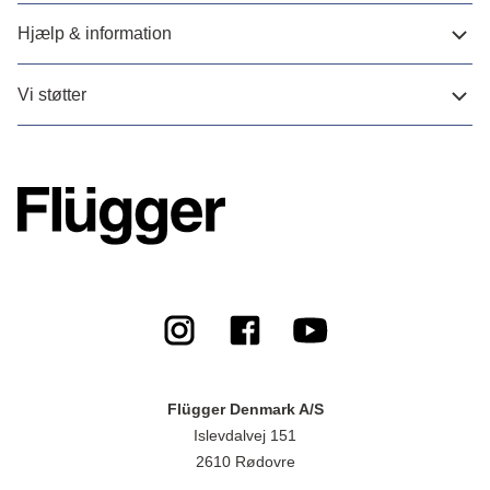
Hjælp & information
Vi støtter
Flügger Denmark A/S
Islevdalvej 151
2610 Rødovre