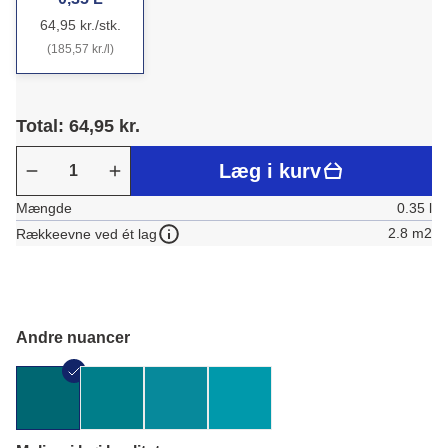
64,95 kr./stk.
(185,57 kr./l)
Total: 64,95 kr.
Læg i kurv
Mængde
0.35 l
2.8 m2
Rækkeevne ved ét lag
Andre nuancer