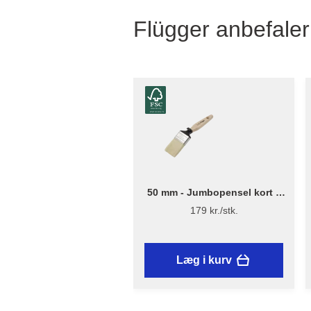
Flügger anbefaler
50 mm - Jumbopensel kort –
Flügger Excellence Series
179 kr./stk.
Læg i kurv