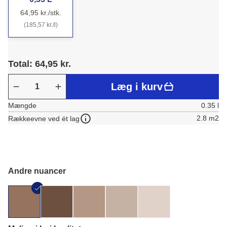
64,95 kr./stk.
(185,57 kr./l)
Total: 64,95 kr.
Læg i kurv
Mængde
0.35 l
2.8 m2
Rækkeevne ved ét lag
Andre nuancer