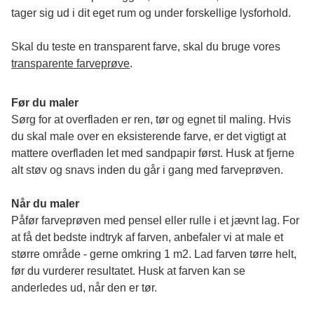
tager sig ud i dit eget rum og under forskellige lysforhold. 
Skal du teste en transparent farve, skal du bruge vores 
transparente farveprøve
.
Før du maler
Sørg for at overfladen er ren, tør og egnet til maling. Hvis 
du skal male over en eksisterende farve, er det vigtigt at 
mattere overfladen let med sandpapir først. Husk at fjerne 
alt støv og snavs inden du går i gang med farveprøven. 
Når du maler
Påfør farveprøven med pensel eller rulle i et jævnt lag. For 
at få det bedste indtryk af farven, anbefaler vi at male et 
større område - gerne omkring 1 m2. Lad farven tørre helt, 
før du vurderer resultatet. Husk at farven kan se 
anderledes ud, når den er tør. 