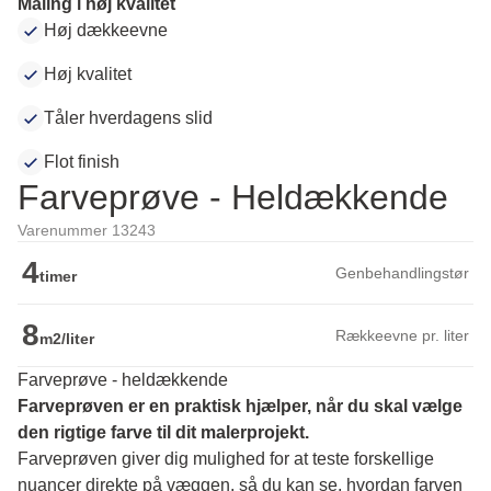
Maling i høj kvalitet
Høj dækkeevne
Høj kvalitet
Tåler hverdagens slid
Flot finish
Farveprøve - Heldækkende
Varenummer 13243
4
Genbehandlingstør
timer
8
Rækkeevne pr. liter
m2/liter
Farveprøve - heldækkende
Farveprøven er en praktisk hjælper, når du skal vælge 
den rigtige farve til dit malerprojekt.
Farveprøven giver dig mulighed for at teste forskellige 
nuancer direkte på væggen, så du kan se, hvordan farven 