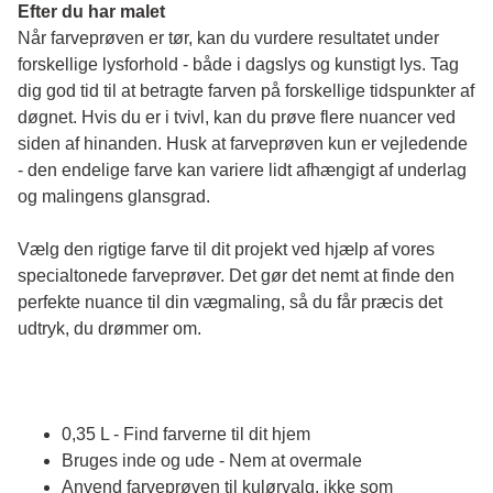
Efter du har malet
Når farveprøven er tør, kan du vurdere resultatet under 
forskellige lysforhold - både i dagslys og kunstigt lys. Tag 
dig god tid til at betragte farven på forskellige tidspunkter af 
døgnet. Hvis du er i tvivl, kan du prøve flere nuancer ved 
siden af hinanden. Husk at farveprøven kun er vejledende 
- den endelige farve kan variere lidt afhængigt af underlag 
og malingens glansgrad.
Vælg den rigtige farve til dit projekt ved hjælp af vores 
specialtonede farveprøver. Det gør det nemt at finde den 
perfekte nuance til din vægmaling, så du får præcis det 
udtryk, du drømmer om.
0,35 L - Find farverne til dit hjem
Bruges inde og ude - Nem at overmale
Anvend farveprøven til kulørvalg, ikke som