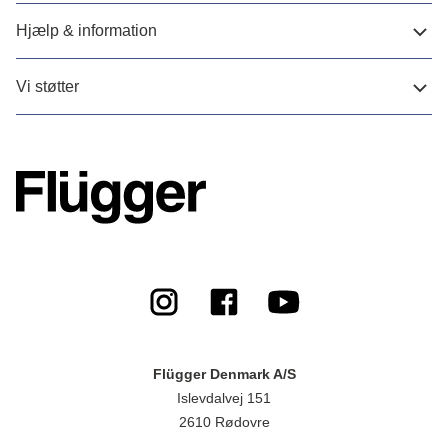
Hjælp & information
Vi støtter
Flügger Denmark A/S
Islevdalvej 151
2610 Rødovre