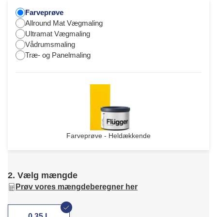
Farveprøve
Allround Mat Vægmaling
Ultramat Vægmaling
Vådrumsmaling
Træ- og Panelmaling
Farveprøve - Heldækkende
2. Vælg mængde
Prøv vores mængdeberegner her
0,35 L