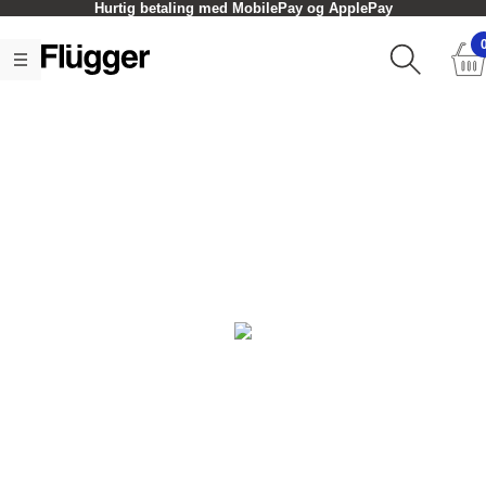
Hurtig betaling med MobilePay og ApplePay