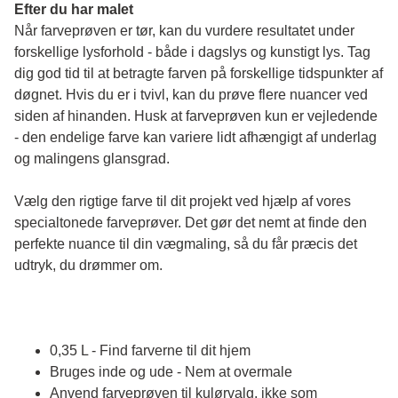
Efter du har malet
Når farveprøven er tør, kan du vurdere resultatet under 
forskellige lysforhold - både i dagslys og kunstigt lys. Tag 
dig god tid til at betragte farven på forskellige tidspunkter af 
døgnet. Hvis du er i tvivl, kan du prøve flere nuancer ved 
siden af hinanden. Husk at farveprøven kun er vejledende 
- den endelige farve kan variere lidt afhængigt af underlag 
og malingens glansgrad.
Vælg den rigtige farve til dit projekt ved hjælp af vores 
specialtonede farveprøver. Det gør det nemt at finde den 
perfekte nuance til din vægmaling, så du får præcis det 
udtryk, du drømmer om.
0,35 L - Find farverne til dit hjem
Bruges inde og ude - Nem at overmale
Anvend farveprøven til kulørvalg, ikke som