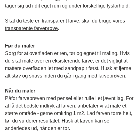
tager sig ud i dit eget rum og under forskellige lysforhold. 
Skal du teste en transparent farve, skal du bruge vores 
transparente farveprøve
.
Før du maler
Sørg for at overfladen er ren, tør og egnet til maling. Hvis 
du skal male over en eksisterende farve, er det vigtigt at 
mattere overfladen let med sandpapir først. Husk at fjerne 
alt støv og snavs inden du går i gang med farveprøven. 
Når du maler
Påfør farveprøven med pensel eller rulle i et jævnt lag. For 
at få det bedste indtryk af farven, anbefaler vi at male et 
større område - gerne omkring 1 m2. Lad farven tørre helt, 
før du vurderer resultatet. Husk at farven kan se 
anderledes ud, når den er tør. 