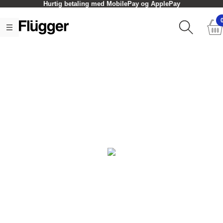
Hurtig betaling med MobilePay og ApplePay