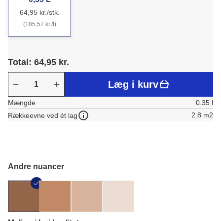
64,95 kr./stk.
(185,57 kr./l)
Total: 64,95 kr.
Læg i kurv
Mængde
0.35 l
2.8 m2
Rækkeevne ved ét lag
Andre nuancer