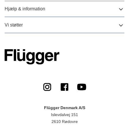
Hjælp & information
Vi støtter
Flügger Denmark A/S
Islevdalvej 151
2610 Rødovre