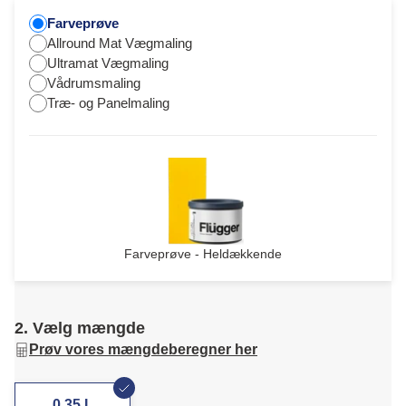
Farveprøve
Allround Mat Vægmaling
Ultramat Vægmaling
Vådrumsmaling
Træ- og Panelmaling
Farveprøve - Heldækkende
2. Vælg mængde
Prøv vores mængdeberegner her
0,35 L