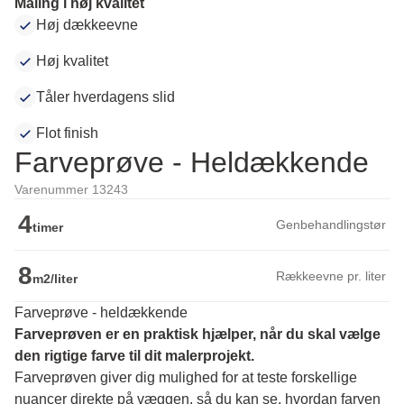
Maling i høj kvalitet
Høj dækkeevne
Høj kvalitet
Tåler hverdagens slid
Flot finish
Farveprøve - Heldækkende
Varenummer 13243
4
Genbehandlingstør
timer
8
Rækkeevne pr. liter
m2/liter
Farveprøve - heldækkende
Farveprøven er en praktisk hjælper, når du skal vælge 
den rigtige farve til dit malerprojekt.
Farveprøven giver dig mulighed for at teste forskellige 
nuancer direkte på væggen, så du kan se, hvordan farven 