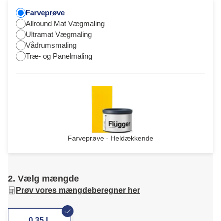
Farveprøve
Allround Mat Vægmaling
Ultramat Vægmaling
Vådrumsmaling
Træ- og Panelmaling
Farveprøve - Heldækkende
2. Vælg mængde
Prøv vores mængdeberegner her
0,35 L