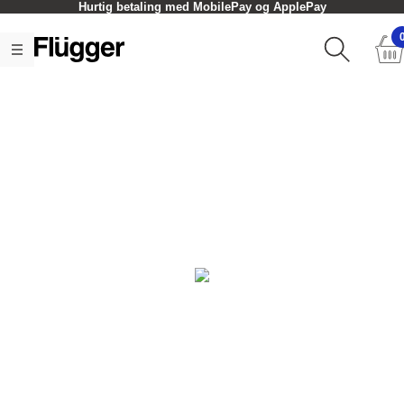
Hurtig betaling med MobilePay og ApplePay