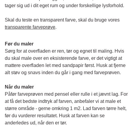
tager sig ud i dit eget rum og under forskellige lysforhold. 
Skal du teste en transparent farve, skal du bruge vores 
transparente farveprøve
.
Før du maler
Sørg for at overfladen er ren, tør og egnet til maling. Hvis 
du skal male over en eksisterende farve, er det vigtigt at 
mattere overfladen let med sandpapir først. Husk at fjerne 
alt støv og snavs inden du går i gang med farveprøven. 
Når du maler
Påfør farveprøven med pensel eller rulle i et jævnt lag. For 
at få det bedste indtryk af farven, anbefaler vi at male et 
større område - gerne omkring 1 m2. Lad farven tørre helt, 
før du vurderer resultatet. Husk at farven kan se 
anderledes ud, når den er tør. 