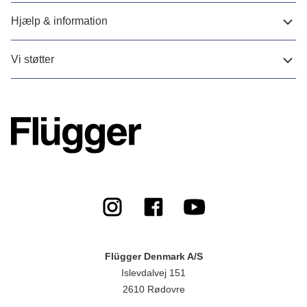
Hjælp & information
Vi støtter
Flügger Denmark A/S
Islevdalvej 151
2610 Rødovre