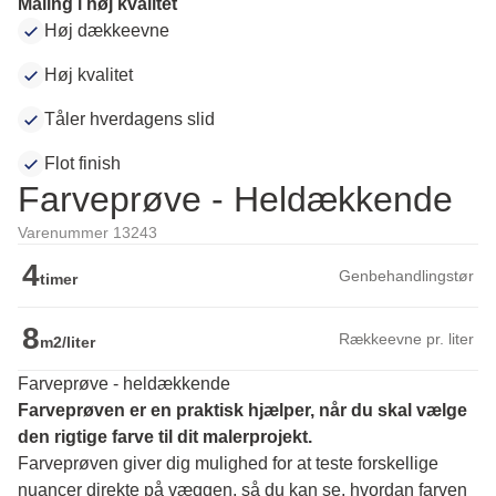
Maling i høj kvalitet
Høj dækkeevne
Høj kvalitet
Tåler hverdagens slid
Flot finish
Farveprøve - Heldækkende
Varenummer 13243
4
Genbehandlingstør
timer
8
Rækkeevne pr. liter
m2/liter
Farveprøve - heldækkende
Farveprøven er en praktisk hjælper, når du skal vælge 
den rigtige farve til dit malerprojekt.
Farveprøven giver dig mulighed for at teste forskellige 
nuancer direkte på væggen, så du kan se, hvordan farven 