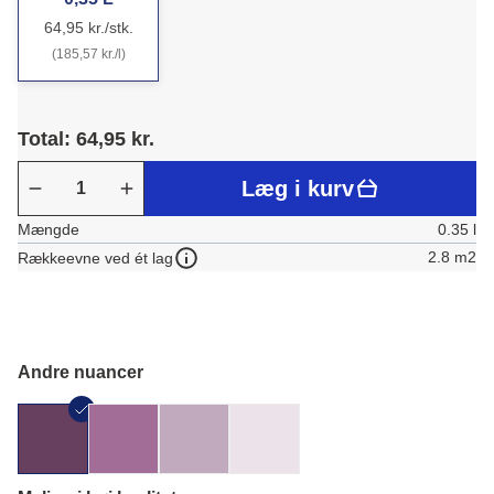
64,95 kr./stk.
(185,57 kr./l)
Total: 64,95 kr.
Læg i kurv
Mængde
0.35 l
2.8 m2
Rækkeevne ved ét lag
Andre nuancer