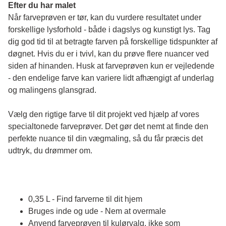
Efter du har malet
Når farveprøven er tør, kan du vurdere resultatet under 
forskellige lysforhold - både i dagslys og kunstigt lys. Tag 
dig god tid til at betragte farven på forskellige tidspunkter af 
døgnet. Hvis du er i tvivl, kan du prøve flere nuancer ved 
siden af hinanden. Husk at farveprøven kun er vejledende 
- den endelige farve kan variere lidt afhængigt af underlag 
og malingens glansgrad.
Vælg den rigtige farve til dit projekt ved hjælp af vores 
specialtonede farveprøver. Det gør det nemt at finde den 
perfekte nuance til din vægmaling, så du får præcis det 
udtryk, du drømmer om.
0,35 L - Find farverne til dit hjem
Bruges inde og ude - Nem at overmale
Anvend farveprøven til kulørvalg, ikke som