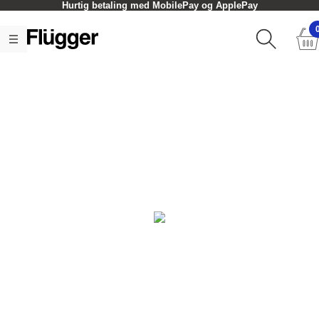
Hurtig betaling med MobilePay og ApplePay