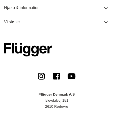
Hjælp & information
Vi støtter
Flügger Denmark A/S
Islevdalvej 151
2610 Rødovre