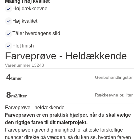
Maling i høj kvalitet
Høj dækkeevne
Høj kvalitet
Tåler hverdagens slid
Flot finish
Farveprøve - Heldækkende
Varenummer 13243
4
Genbehandlingstør
timer
8
Rækkeevne pr. liter
m2/liter
Farveprøve - heldækkende
Farveprøven er en praktisk hjælper, når du skal vælge 
den rigtige farve til dit malerprojekt.
Farveprøven giver dig mulighed for at teste forskellige 
nuancer direkte på væggen, så du kan se, hvordan farven 