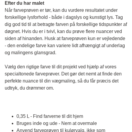
Efter du har malet
Når farveprøven er tør, kan du vurdere resultatet under 
forskellige lysforhold - både i dagslys og kunstigt lys. Tag 
dig god tid til at betragte farven på forskellige tidspunkter af 
døgnet. Hvis du er i tvivl, kan du prøve flere nuancer ved 
siden af hinanden. Husk at farveprøven kun er vejledende 
- den endelige farve kan variere lidt afhængigt af underlag 
og malingens glansgrad.
Vælg den rigtige farve til dit projekt ved hjælp af vores 
specialtonede farveprøver. Det gør det nemt at finde den 
perfekte nuance til din vægmaling, så du får præcis det 
udtryk, du drømmer om.
0,35 L - Find farverne til dit hjem
Bruges inde og ude - Nem at overmale
Anvend farveprøven til kulørvalg, ikke som