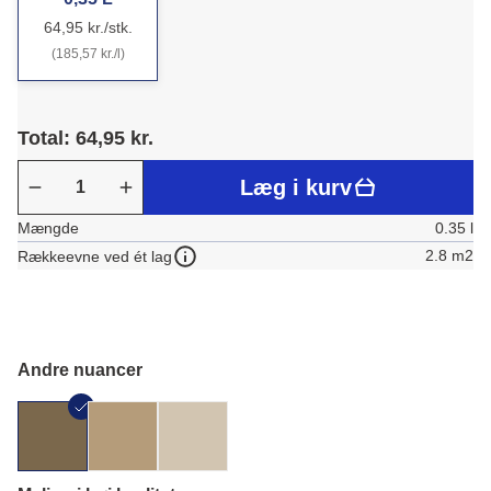
64,95 kr./stk.
(185,57 kr./l)
Total: 64,95 kr.
Læg i kurv
Mængde
0.35 l
2.8 m2
Rækkeevne ved ét lag
Andre nuancer