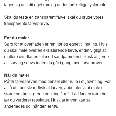
tager sig ud i dit eget rum og under forskellige lysforhold. 
Skal du teste en transparent farve, skal du bruge vores 
transparente farveprøve
.
Før du maler
Sørg for at overfladen er ren, tør og egnet til maling. Hvis 
du skal male over en eksisterende farve, er det vigtigt at 
mattere overfladen let med sandpapir først. Husk at fjerne 
alt støv og snavs inden du går i gang med farveprøven. 
Når du maler
Påfør farveprøven med pensel eller rulle i et jævnt lag. For 
at få det bedste indtryk af farven, anbefaler vi at male et 
større område - gerne omkring 1 m2. Lad farven tørre helt, 
før du vurderer resultatet. Husk at farven kan se 
anderledes ud, når den er tør. 