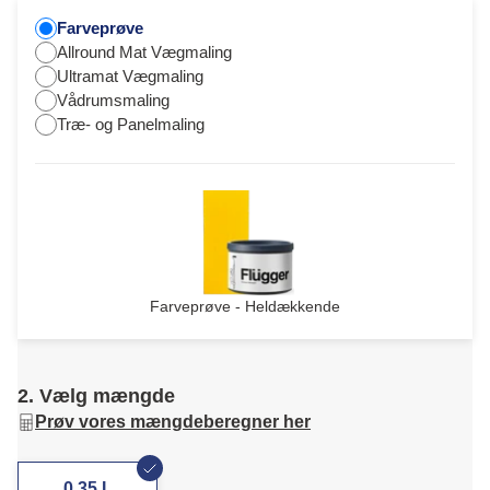
Farveprøve
Allround Mat Vægmaling
Ultramat Vægmaling
Vådrumsmaling
Træ- og Panelmaling
Farveprøve - Heldækkende
2. Vælg mængde
Prøv vores mængdeberegner her
0,35 L