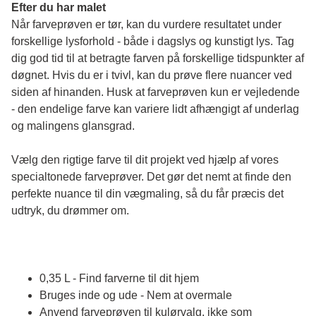
Efter du har malet
Når farveprøven er tør, kan du vurdere resultatet under 
forskellige lysforhold - både i dagslys og kunstigt lys. Tag 
dig god tid til at betragte farven på forskellige tidspunkter af 
døgnet. Hvis du er i tvivl, kan du prøve flere nuancer ved 
siden af hinanden. Husk at farveprøven kun er vejledende 
- den endelige farve kan variere lidt afhængigt af underlag 
og malingens glansgrad.
Vælg den rigtige farve til dit projekt ved hjælp af vores 
specialtonede farveprøver. Det gør det nemt at finde den 
perfekte nuance til din vægmaling, så du får præcis det 
udtryk, du drømmer om.
0,35 L - Find farverne til dit hjem
Bruges inde og ude - Nem at overmale
Anvend farveprøven til kulørvalg, ikke som