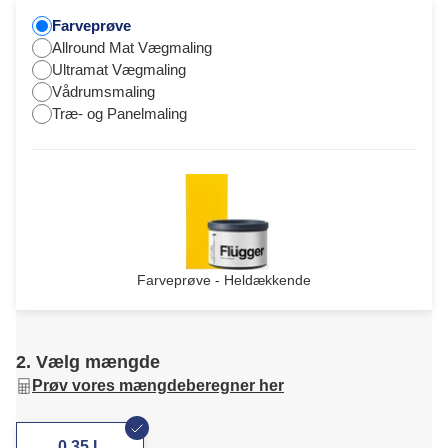
Farveprøve
Allround Mat Vægmaling
Ultramat Vægmaling
Vådrumsmaling
Træ- og Panelmaling
Farveprøve - Heldækkende
2. Vælg mængde
Prøv vores mængdeberegner her
0,35 L