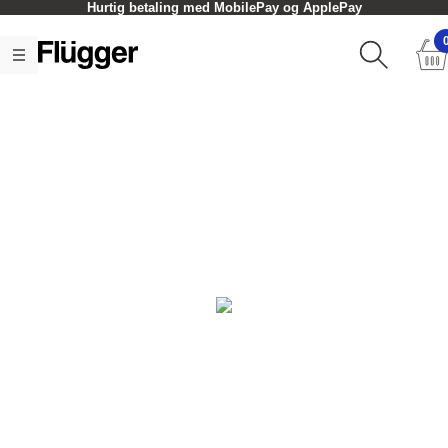
Hurtig betaling med MobilePay og ApplePay