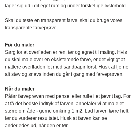
tager sig ud i dit eget rum og under forskellige lysforhold. 
Skal du teste en transparent farve, skal du bruge vores 
transparente farveprøve
.
Før du maler
Sørg for at overfladen er ren, tør og egnet til maling. Hvis 
du skal male over en eksisterende farve, er det vigtigt at 
mattere overfladen let med sandpapir først. Husk at fjerne 
alt støv og snavs inden du går i gang med farveprøven. 
Når du maler
Påfør farveprøven med pensel eller rulle i et jævnt lag. For 
at få det bedste indtryk af farven, anbefaler vi at male et 
større område - gerne omkring 1 m2. Lad farven tørre helt, 
før du vurderer resultatet. Husk at farven kan se 
anderledes ud, når den er tør. 