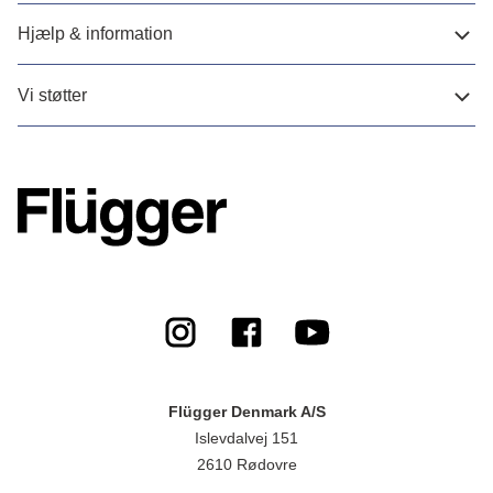
Hjælp & information
Vi støtter
Flügger Denmark A/S
Islevdalvej 151
2610 Rødovre