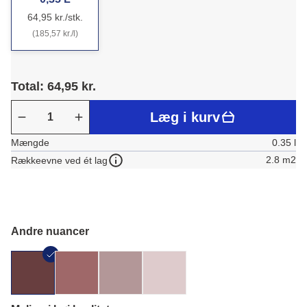
64,95 kr./stk.
(185,57 kr./l)
Total: 64,95 kr.
Læg i kurv
Mængde
0.35 l
2.8 m2
Rækkeevne ved ét lag
Andre nuancer