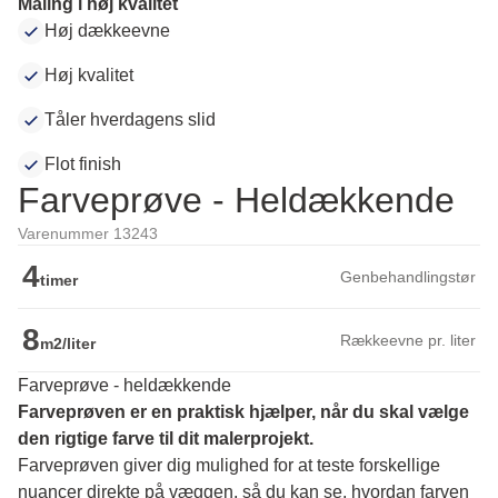
Maling i høj kvalitet
Høj dækkeevne
Høj kvalitet
Tåler hverdagens slid
Flot finish
Farveprøve - Heldækkende
Varenummer 13243
4
Genbehandlingstør
timer
8
Rækkeevne pr. liter
m2/liter
Farveprøve - heldækkende
Farveprøven er en praktisk hjælper, når du skal vælge 
den rigtige farve til dit malerprojekt.
Farveprøven giver dig mulighed for at teste forskellige 
nuancer direkte på væggen, så du kan se, hvordan farven 