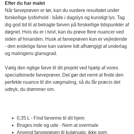
Efter du har malet
Når farveprøven er tør, kan du vurdere resultatet under 
forskellige lysforhold - både i dagslys og kunstigt lys. Tag 
dig god tid til at betragte farven på forskellige tidspunkter af 
døgnet. Hvis du er i tvivl, kan du prøve flere nuancer ved 
siden af hinanden. Husk at farveprøven kun er vejledende 
- den endelige farve kan variere lidt afhængigt af underlag 
og malingens glansgrad.
Vælg den rigtige farve til dit projekt ved hjælp af vores 
specialtonede farveprøver. Det gør det nemt at finde den 
perfekte nuance til din vægmaling, så du får præcis det 
udtryk, du drømmer om.
0,35 L - Find farverne til dit hjem
Bruges inde og ude - Nem at overmale
Anvend farveprøven til kulørvalg, ikke som