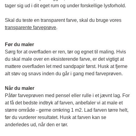
tager sig ud i dit eget rum og under forskellige lysforhold. 
Skal du teste en transparent farve, skal du bruge vores 
transparente farveprøve
.
Før du maler
Sørg for at overfladen er ren, tør og egnet til maling. Hvis 
du skal male over en eksisterende farve, er det vigtigt at 
mattere overfladen let med sandpapir først. Husk at fjerne 
alt støv og snavs inden du går i gang med farveprøven. 
Når du maler
Påfør farveprøven med pensel eller rulle i et jævnt lag. For 
at få det bedste indtryk af farven, anbefaler vi at male et 
større område - gerne omkring 1 m2. Lad farven tørre helt, 
før du vurderer resultatet. Husk at farven kan se 
anderledes ud, når den er tør. 