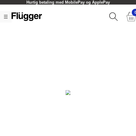
Hurtig betaling med MobilePay og ApplePay