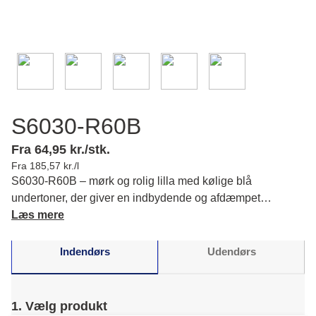
S6030-R60B
Fra 64,95 kr./stk.
Fra 185,57 kr./l
S6030-R60B – mørk og rolig lilla med kølige blå
undertoner, der giver en indbydende og afdæmpet
stemning i dine rum. Læs mere om farvens karakter og
Læs mere
matchende farver.
Indendørs
Udendørs
1. Vælg produkt