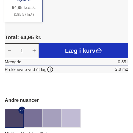
64,95 kr./stk.
(185,57 kr./l)
Total: 64,95 kr.
Læg i kurv
Mængde
0.35 l
2.8 m2
Rækkeevne ved ét lag
Andre nuancer