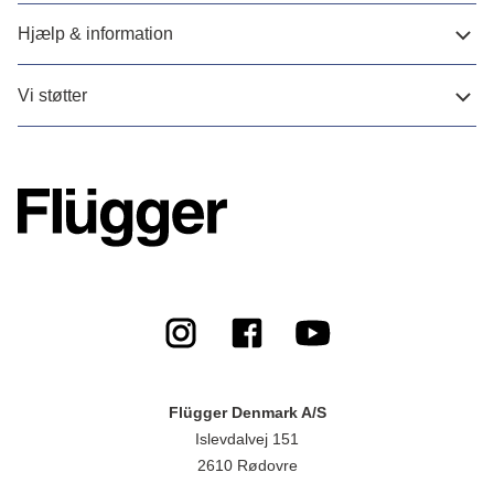
Hjælp & information
Vi støtter
Flügger Denmark A/S
Islevdalvej 151
2610 Rødovre