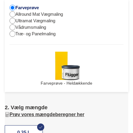
Farveprøve
Allround Mat Vægmaling
Ultramat Vægmaling
Vådrumsmaling
Træ- og Panelmaling
Farveprøve - Heldækkende
2. Vælg mængde
Prøv vores mængdeberegner her
0,35 L