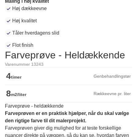
Maling i høj kvalitet
Høj dækkeevne
Høj kvalitet
Tåler hverdagens slid
Flot finish
Farveprøve - Heldækkende
Varenummer 13243
4
Genbehandlingstør
timer
8
Rækkeevne pr. liter
m2/liter
Farveprøve - heldækkende
Farveprøven er en praktisk hjælper, når du skal vælge 
den rigtige farve til dit malerprojekt.
Farveprøven giver dig mulighed for at teste forskellige 
nuancer direkte på væggen, så du kan se, hvordan farven 