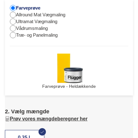
Farveprøve
Allround Mat Vægmaling
Ultramat Vægmaling
Vådrumsmaling
Træ- og Panelmaling
Farveprøve - Heldækkende
2. Vælg mængde
Prøv vores mængdeberegner her
0,35 L