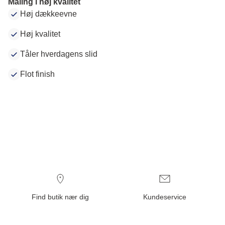
Maling i høj kvalitet
Høj dækkeevne
Høj kvalitet
Tåler hverdagens slid
Flot finish
Find butik nær dig
Kundeservice