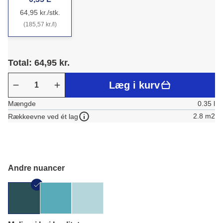
64,95 kr./stk.
(185,57 kr./l)
Total: 64,95 kr.
Læg i kurv
Mængde
0.35 l
2.8 m2
Rækkeevne ved ét lag
Andre nuancer