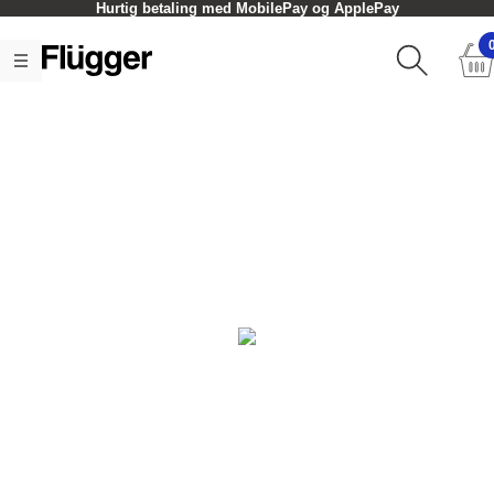
Hurtig betaling med MobilePay og ApplePay