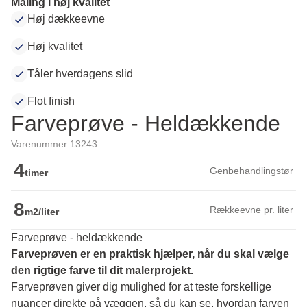
Maling i høj kvalitet
Høj dækkeevne
Høj kvalitet
Tåler hverdagens slid
Flot finish
Farveprøve - Heldækkende
Varenummer 13243
4
Genbehandlingstør
timer
8
Rækkeevne pr. liter
m2/liter
Farveprøve - heldækkende
Farveprøven er en praktisk hjælper, når du skal vælge 
den rigtige farve til dit malerprojekt.
Farveprøven giver dig mulighed for at teste forskellige 
nuancer direkte på væggen, så du kan se, hvordan farven 