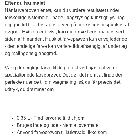
Efter du har malet
Når farveprøven er tør, kan du vurdere resultatet under 
forskellige lysforhold - både i dagslys og kunstigt lys. Tag 
dig god tid til at betragte farven på forskellige tidspunkter af 
døgnet. Hvis du er i tvivl, kan du prøve flere nuancer ved 
siden af hinanden. Husk at farveprøven kun er vejledende 
- den endelige farve kan variere lidt afhængigt af underlag 
og malingens glansgrad.
Vælg den rigtige farve til dit projekt ved hjælp af vores 
specialtonede farveprøver. Det gør det nemt at finde den 
perfekte nuance til din vægmaling, så du får præcis det 
udtryk, du drømmer om.
0,35 L - Find farverne til dit hjem
Bruges inde og ude - Nem at overmale
Anvend farveprøven til kulørvalg, ikke som