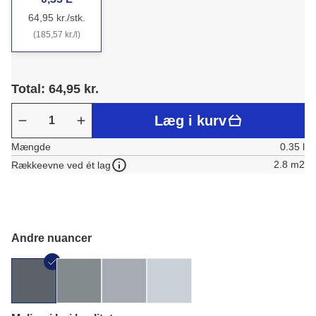
64,95 kr./stk.
(185,57 kr./l)
Total: 64,95 kr.
Læg i kurv
Mængde
0.35 l
2.8 m2
Rækkeevne ved ét lag
Andre nuancer