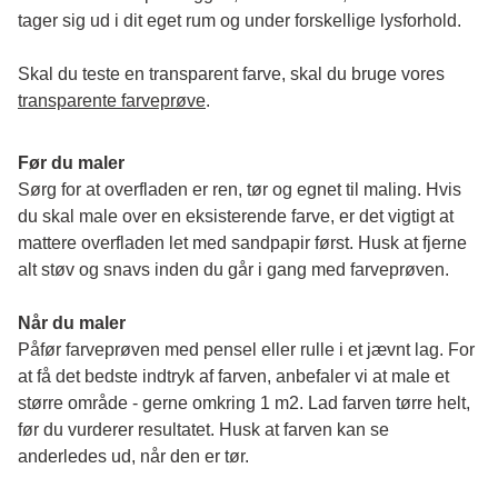
tager sig ud i dit eget rum og under forskellige lysforhold. 
Skal du teste en transparent farve, skal du bruge vores 
transparente farveprøve
.
Før du maler
Sørg for at overfladen er ren, tør og egnet til maling. Hvis 
du skal male over en eksisterende farve, er det vigtigt at 
mattere overfladen let med sandpapir først. Husk at fjerne 
alt støv og snavs inden du går i gang med farveprøven. 
Når du maler
Påfør farveprøven med pensel eller rulle i et jævnt lag. For 
at få det bedste indtryk af farven, anbefaler vi at male et 
større område - gerne omkring 1 m2. Lad farven tørre helt, 
før du vurderer resultatet. Husk at farven kan se 
anderledes ud, når den er tør. 