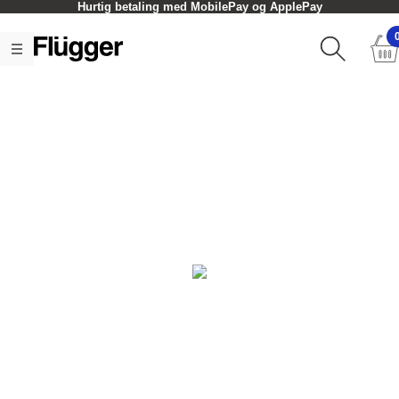
Hurtig betaling med MobilePay og ApplePay