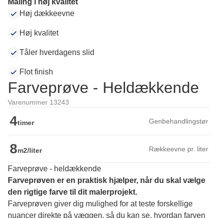
Maling i høj kvalitet
Høj dækkeevne
Høj kvalitet
Tåler hverdagens slid
Flot finish
Farveprøve - Heldækkende
Varenummer 13243
4
Genbehandlingstør
timer
8
Rækkeevne pr. liter
m2/liter
Farveprøve - heldækkende
Farveprøven er en praktisk hjælper, når du skal vælge 
den rigtige farve til dit malerprojekt.
Farveprøven giver dig mulighed for at teste forskellige 
nuancer direkte på væggen, så du kan se, hvordan farven 