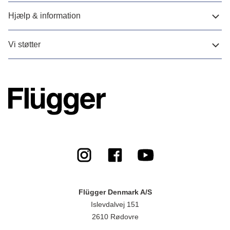
Hjælp & information
Vi støtter
Flügger Denmark A/S
Islevdalvej 151
2610 Rødovre