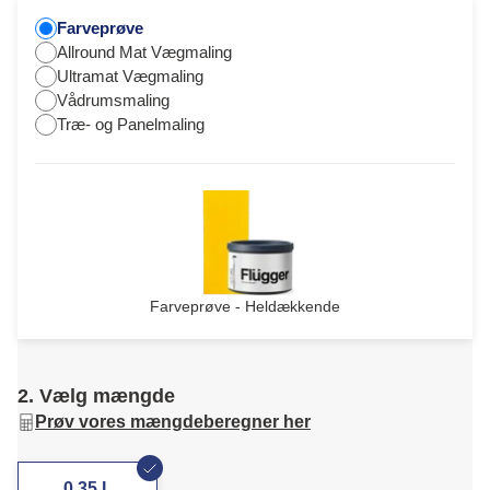
Farveprøve
Allround Mat Vægmaling
Ultramat Vægmaling
Vådrumsmaling
Træ- og Panelmaling
Farveprøve - Heldækkende
2. Vælg mængde
Prøv vores mængdeberegner her
0,35 L