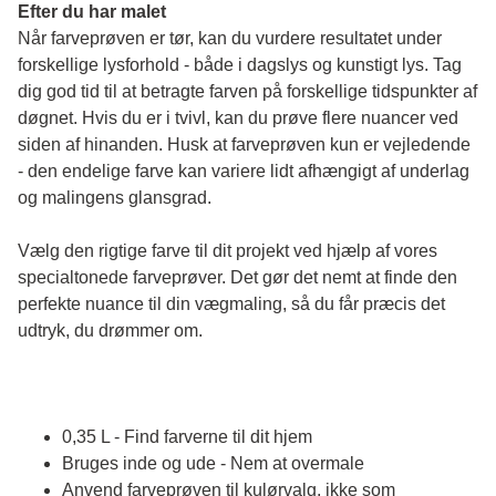
Efter du har malet
Når farveprøven er tør, kan du vurdere resultatet under 
forskellige lysforhold - både i dagslys og kunstigt lys. Tag 
dig god tid til at betragte farven på forskellige tidspunkter af 
døgnet. Hvis du er i tvivl, kan du prøve flere nuancer ved 
siden af hinanden. Husk at farveprøven kun er vejledende 
- den endelige farve kan variere lidt afhængigt af underlag 
og malingens glansgrad.
Vælg den rigtige farve til dit projekt ved hjælp af vores 
specialtonede farveprøver. Det gør det nemt at finde den 
perfekte nuance til din vægmaling, så du får præcis det 
udtryk, du drømmer om.
0,35 L - Find farverne til dit hjem
Bruges inde og ude - Nem at overmale
Anvend farveprøven til kulørvalg, ikke som