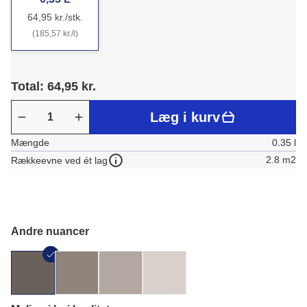
64,95 kr./stk.
(185,57 kr./l)
Total: 64,95 kr.
Læg i kurv
Mængde
0.35 l
2.8 m2
Rækkeevne ved ét lag
Andre nuancer