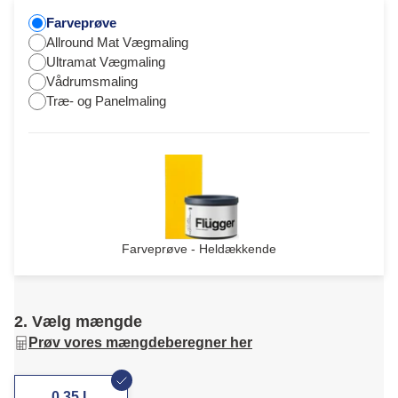
Farveprøve
Allround Mat Vægmaling
Ultramat Vægmaling
Vådrumsmaling
Træ- og Panelmaling
Farveprøve - Heldækkende
2. Vælg mængde
Prøv vores mængdeberegner her
0,35 L