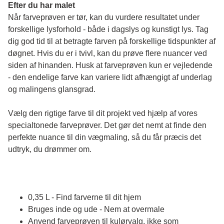
Efter du har malet
Når farveprøven er tør, kan du vurdere resultatet under 
forskellige lysforhold - både i dagslys og kunstigt lys. Tag 
dig god tid til at betragte farven på forskellige tidspunkter af 
døgnet. Hvis du er i tvivl, kan du prøve flere nuancer ved 
siden af hinanden. Husk at farveprøven kun er vejledende 
- den endelige farve kan variere lidt afhængigt af underlag 
og malingens glansgrad.
Vælg den rigtige farve til dit projekt ved hjælp af vores 
specialtonede farveprøver. Det gør det nemt at finde den 
perfekte nuance til din vægmaling, så du får præcis det 
udtryk, du drømmer om.
0,35 L - Find farverne til dit hjem
Bruges inde og ude - Nem at overmale
Anvend farveprøven til kulørvalg, ikke som