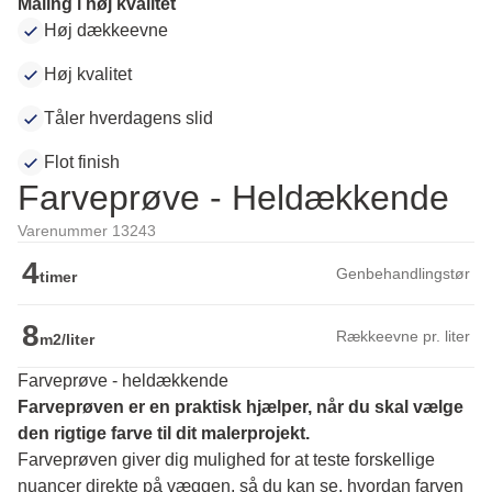
Maling i høj kvalitet
Høj dækkeevne
Høj kvalitet
Tåler hverdagens slid
Flot finish
Farveprøve - Heldækkende
Varenummer 13243
4
Genbehandlingstør
timer
8
Rækkeevne pr. liter
m2/liter
Farveprøve - heldækkende
Farveprøven er en praktisk hjælper, når du skal vælge 
den rigtige farve til dit malerprojekt.
Farveprøven giver dig mulighed for at teste forskellige 
nuancer direkte på væggen, så du kan se, hvordan farven 