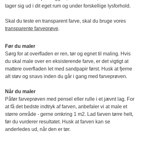
tager sig ud i dit eget rum og under forskellige lysforhold. 
Skal du teste en transparent farve, skal du bruge vores 
transparente farveprøve
.
Før du maler
Sørg for at overfladen er ren, tør og egnet til maling. Hvis 
du skal male over en eksisterende farve, er det vigtigt at 
mattere overfladen let med sandpapir først. Husk at fjerne 
alt støv og snavs inden du går i gang med farveprøven. 
Når du maler
Påfør farveprøven med pensel eller rulle i et jævnt lag. For 
at få det bedste indtryk af farven, anbefaler vi at male et 
større område - gerne omkring 1 m2. Lad farven tørre helt, 
før du vurderer resultatet. Husk at farven kan se 
anderledes ud, når den er tør. 