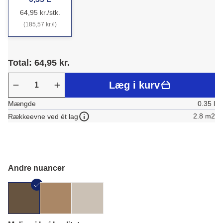
64,95 kr./stk.
(185,57 kr./l)
Total: 64,95 kr.
Læg i kurv
Mængde
0.35 l
2.8 m2
Rækkeevne ved ét lag
Andre nuancer