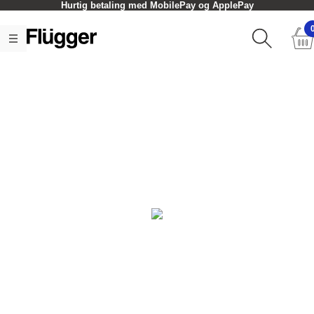
Hurtig betaling med MobilePay og ApplePay