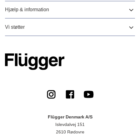
Hjælp & information
Vi støtter
Flügger Denmark A/S
Islevdalvej 151
2610 Rødovre