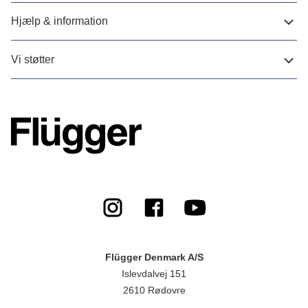
Hjælp & information
Vi støtter
Flügger Denmark A/S
Islevdalvej 151
2610 Rødovre