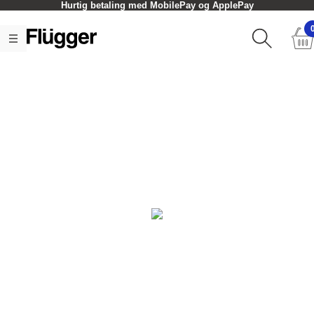
Hurtig betaling med MobilePay og ApplePay