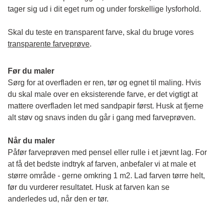
tager sig ud i dit eget rum og under forskellige lysforhold. 
Skal du teste en transparent farve, skal du bruge vores 
transparente farveprøve
.
Før du maler
Sørg for at overfladen er ren, tør og egnet til maling. Hvis 
du skal male over en eksisterende farve, er det vigtigt at 
mattere overfladen let med sandpapir først. Husk at fjerne 
alt støv og snavs inden du går i gang med farveprøven. 
Når du maler
Påfør farveprøven med pensel eller rulle i et jævnt lag. For 
at få det bedste indtryk af farven, anbefaler vi at male et 
større område - gerne omkring 1 m2. Lad farven tørre helt, 
før du vurderer resultatet. Husk at farven kan se 
anderledes ud, når den er tør. 