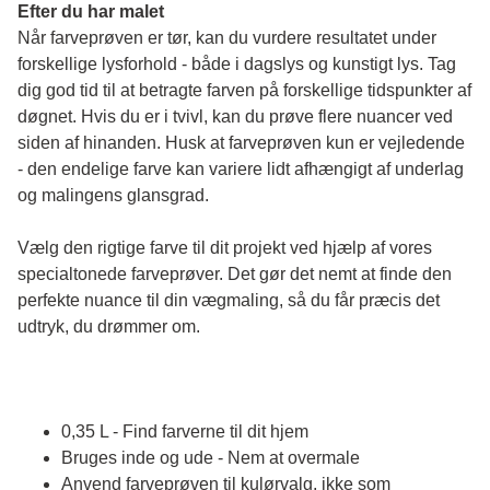
Efter du har malet
Når farveprøven er tør, kan du vurdere resultatet under 
forskellige lysforhold - både i dagslys og kunstigt lys. Tag 
dig god tid til at betragte farven på forskellige tidspunkter af 
døgnet. Hvis du er i tvivl, kan du prøve flere nuancer ved 
siden af hinanden. Husk at farveprøven kun er vejledende 
- den endelige farve kan variere lidt afhængigt af underlag 
og malingens glansgrad.
Vælg den rigtige farve til dit projekt ved hjælp af vores 
specialtonede farveprøver. Det gør det nemt at finde den 
perfekte nuance til din vægmaling, så du får præcis det 
udtryk, du drømmer om.
0,35 L - Find farverne til dit hjem
Bruges inde og ude - Nem at overmale
Anvend farveprøven til kulørvalg, ikke som