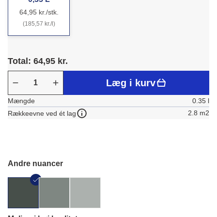
64,95 kr./stk.
(185,57 kr./l)
Total: 64,95 kr.
Læg i kurv
Mængde
0.35 l
2.8 m2
Rækkeevne ved ét lag
Andre nuancer