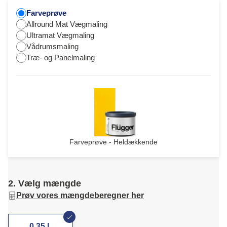
Farveprøve
Allround Mat Vægmaling
Ultramat Vægmaling
Vådrumsmaling
Træ- og Panelmaling
Farveprøve - Heldækkende
2. Vælg mængde
Prøv vores mængdeberegner her
0,35 L