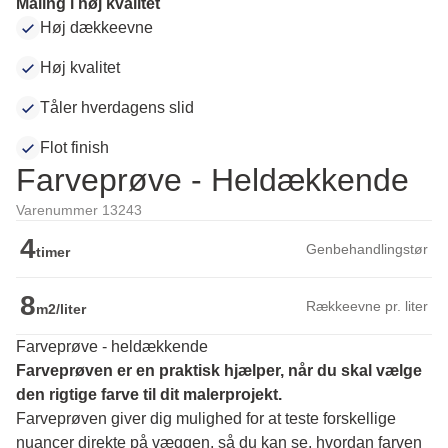
Maling i høj kvalitet
Høj dækkeevne
Høj kvalitet
Tåler hverdagens slid
Flot finish
Farveprøve - Heldækkende
Varenummer 13243
4
Genbehandlingstør
timer
8
Rækkeevne pr. liter
m2/liter
Farveprøve - heldækkende
Farveprøven er en praktisk hjælper, når du skal vælge 
den rigtige farve til dit malerprojekt.
Farveprøven giver dig mulighed for at teste forskellige 
nuancer direkte på væggen, så du kan se, hvordan farven 