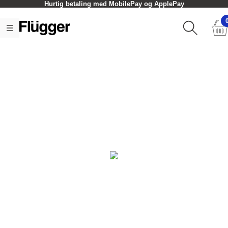
Hurtig betaling med MobilePay og ApplePay