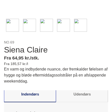
NO.69
Siena Claire
Fra 64,95 kr./stk.
Fra 185,57 kr./l
En varm og indbydende nuance, der fremkalder følelsen af
hygge og bløde eftermiddagssolstråler på en afslappende
weekenddag.
Indendørs
Udendørs