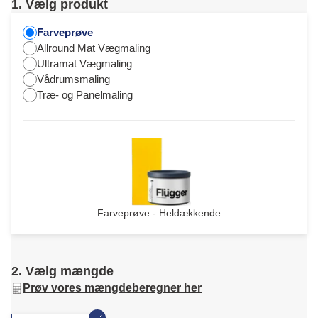
1. Vælg produkt
Farveprøve
Allround Mat Vægmaling
Ultramat Vægmaling
Vådrumsmaling
Træ- og Panelmaling
Farveprøve - Heldækkende
2. Vælg mængde
Prøv vores mængdeberegner her