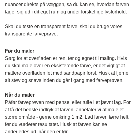
nuancer direkte på væggen, så du kan se, hvordan farven 
tager sig ud i dit eget rum og under forskellige lysforhold. 
Skal du teste en transparent farve, skal du bruge vores 
transparente farveprøve
.
Før du maler
Sørg for at overfladen er ren, tør og egnet til maling. Hvis 
du skal male over en eksisterende farve, er det vigtigt at 
mattere overfladen let med sandpapir først. Husk at fjerne 
alt støv og snavs inden du går i gang med farveprøven. 
Når du maler
Påfør farveprøven med pensel eller rulle i et jævnt lag. For 
at få det bedste indtryk af farven, anbefaler vi at male et 
større område - gerne omkring 1 m2. Lad farven tørre helt, 
før du vurderer resultatet. Husk at farven kan se 
anderledes ud, når den er tør. 