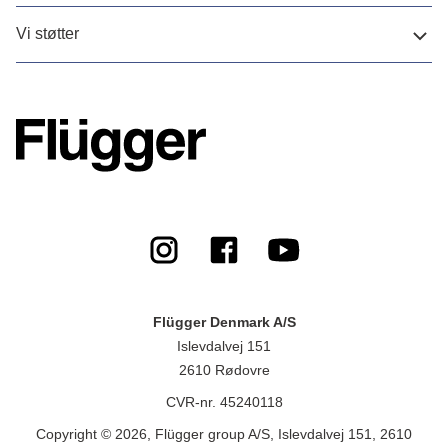
Vi støtter
Flügger Denmark A/S
Islevdalvej 151
2610 Rødovre
CVR-nr. 45240118
Copyright © 2026, Flügger group A/S, Islevdalvej 151, 2610