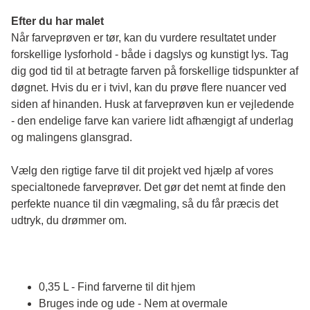
Efter du har malet
Når farveprøven er tør, kan du vurdere resultatet under 
forskellige lysforhold - både i dagslys og kunstigt lys. Tag 
dig god tid til at betragte farven på forskellige tidspunkter af 
døgnet. Hvis du er i tvivl, kan du prøve flere nuancer ved 
siden af hinanden. Husk at farveprøven kun er vejledende 
- den endelige farve kan variere lidt afhængigt af underlag 
og malingens glansgrad.
Vælg den rigtige farve til dit projekt ved hjælp af vores 
specialtonede farveprøver. Det gør det nemt at finde den 
perfekte nuance til din vægmaling, så du får præcis det 
udtryk, du drømmer om.
0,35 L - Find farverne til dit hjem
Bruges inde og ude - Nem at overmale