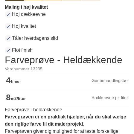
Maling i høj kvalitet
Høj dækkeevne
Høj kvalitet
Tåler hverdagens slid
Flot finish
Farveprøve - Heldækkende
Varenummer 13235
4
Genbehandlingstør
timer
8
Rækkeevne pr. liter
m2/liter
Farveprøve - heldækkende
Farveprøven er en praktisk hjælper, når du skal vælge 
den rigtige farve til dit malerprojekt.
Farveprøven giver dig mulighed for at teste forskellige 