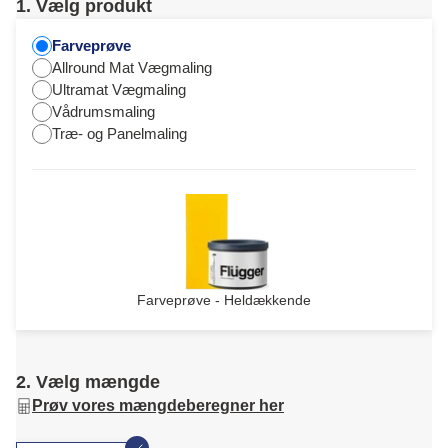
1. Vælg produkt
Farveprøve
Allround Mat Vægmaling
Ultramat Vægmaling
Vådrumsmaling
Træ- og Panelmaling
Farveprøve - Heldækkende
2. Vælg mængde
Prøv vores mængdeberegner her