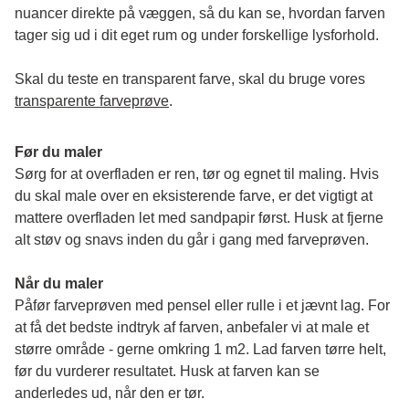
nuancer direkte på væggen, så du kan se, hvordan farven 
tager sig ud i dit eget rum og under forskellige lysforhold. 
Skal du teste en transparent farve, skal du bruge vores 
transparente farveprøve
.
Før du maler
Sørg for at overfladen er ren, tør og egnet til maling. Hvis 
du skal male over en eksisterende farve, er det vigtigt at 
mattere overfladen let med sandpapir først. Husk at fjerne 
alt støv og snavs inden du går i gang med farveprøven. 
Når du maler
Påfør farveprøven med pensel eller rulle i et jævnt lag. For 
at få det bedste indtryk af farven, anbefaler vi at male et 
større område - gerne omkring 1 m2. Lad farven tørre helt, 
før du vurderer resultatet. Husk at farven kan se 
anderledes ud, når den er tør. 