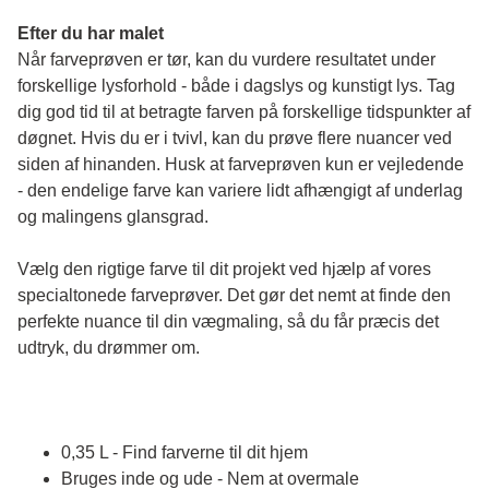
Efter du har malet
Når farveprøven er tør, kan du vurdere resultatet under 
forskellige lysforhold - både i dagslys og kunstigt lys. Tag 
dig god tid til at betragte farven på forskellige tidspunkter af 
døgnet. Hvis du er i tvivl, kan du prøve flere nuancer ved 
siden af hinanden. Husk at farveprøven kun er vejledende 
- den endelige farve kan variere lidt afhængigt af underlag 
og malingens glansgrad.
Vælg den rigtige farve til dit projekt ved hjælp af vores 
specialtonede farveprøver. Det gør det nemt at finde den 
perfekte nuance til din vægmaling, så du får præcis det 
udtryk, du drømmer om.
0,35 L - Find farverne til dit hjem
Bruges inde og ude - Nem at overmale