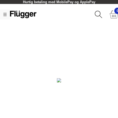
Hurtig betaling med MobilePay og ApplePay