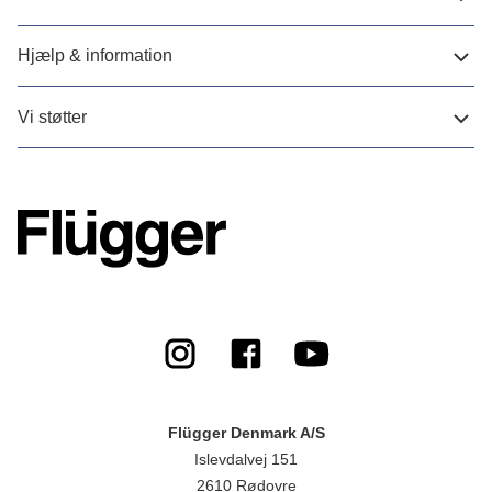
Hjælp & information
Vi støtter
Flügger Denmark A/S
Islevdalvej 151
2610 Rødovre