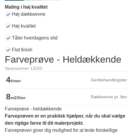
Maling i høj kvalitet
Høj dækkeevne
Høj kvalitet
Tåler hverdagens slid
Flot finish
Farveprøve - Heldækkende
Varenummer 13243
4
Genbehandlingstør
timer
8
Rækkeevne pr. liter
m2/liter
Farveprøve - heldækkende
Farveprøven er en praktisk hjælper, når du skal vælge 
den rigtige farve til dit malerprojekt.
Farveprøven giver dig mulighed for at teste forskellige 