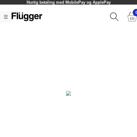
Hurtig betaling med MobilePay og ApplePay