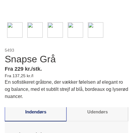
5493
Snapse Grå
Fra 229 kr./stk.
Fra 137,25 kr./l
En sofistikeret gråtone, der vækker følelsen af elegant ro
og balance, med et subtilt strejf af blå, bordeaux og lyserød
nuancer.
Indendørs
Udendørs