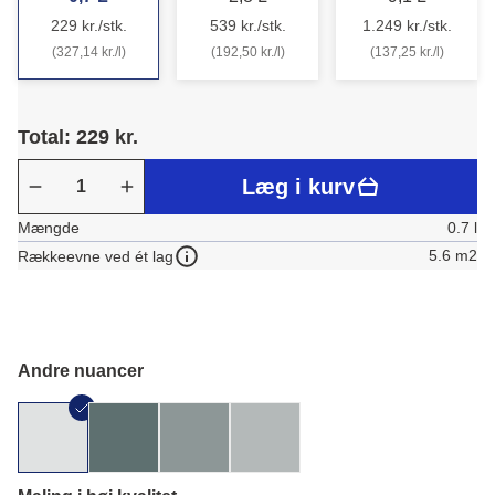
229 kr./stk.
539 kr./stk.
1.249 kr./stk.
(327,14 kr./l)
(192,50 kr./l)
(137,25 kr./l)
Total: 229 kr.
Læg i kurv
Mængde
0.7 l
5.6 m2
Rækkeevne ved ét lag
Andre nuancer