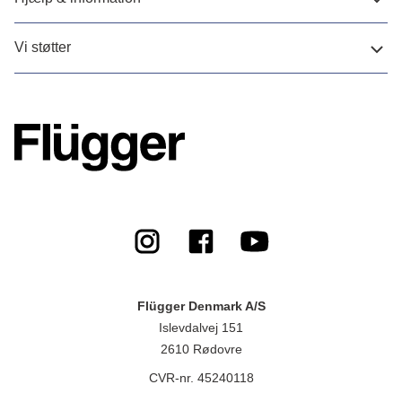
Vi støtter
Flügger Denmark A/S
Islevdalvej 151
2610 Rødovre
CVR-nr. 45240118