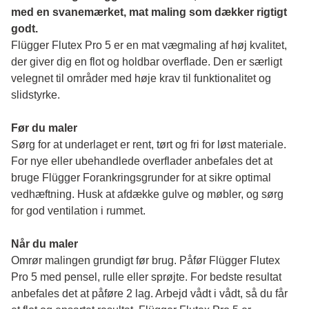
med en svanemærket, mat maling som dækker rigtigt 
godt.
Flügger Flutex Pro 5 er en mat vægmaling af høj kvalitet, 
der giver dig en flot og holdbar overflade. Den er særligt 
velegnet til områder med høje krav til funktionalitet og 
slidstyrke. 
Før du maler 
Sørg for at underlaget er rent, tørt og fri for løst materiale. 
For nye eller ubehandlede overflader anbefales det at 
bruge Flügger Forankringsgrunder for at sikre optimal 
vedhæftning. Husk at afdække gulve og møbler, og sørg 
for god ventilation i rummet.
Når du maler
Omrør malingen grundigt før brug. Påfør Flügger Flutex 
Pro 5 med pensel, rulle eller sprøjte. For bedste resultat 
anbefales det at påføre 2 lag. Arbejd vådt i vådt, så du får 