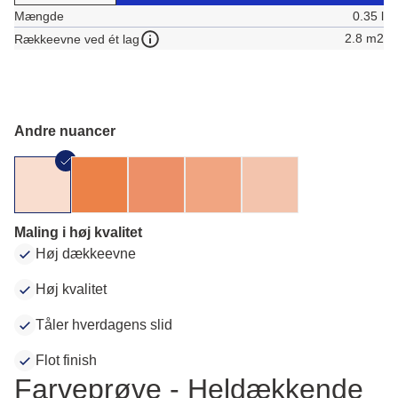
Mængde
0.35 l
2.8 m2
Rækkeevne ved ét lag
Andre nuancer
Maling i høj kvalitet
Høj dækkeevne
Høj kvalitet
Tåler hverdagens slid
Flot finish
Farveprøve - Heldækkende