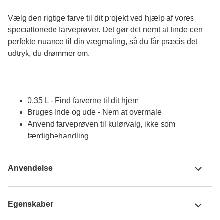
Vælg den rigtige farve til dit projekt ved hjælp af vores 
specialtonede farveprøver. Det gør det nemt at finde den 
perfekte nuance til din vægmaling, så du får præcis det 
udtryk, du drømmer om.
0,35 L - Find farverne til dit hjem
Bruges inde og ude - Nem at overmale
Anvend farveprøven til kulørvalg, ikke som
færdigbehandling
Anvendelse
Egenskaber