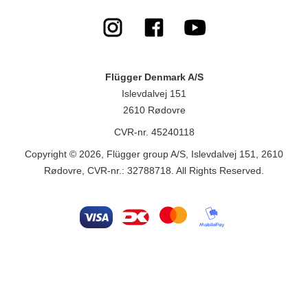
Flügger Denmark A/S
Islevdalvej 151
2610 Rødovre
CVR-nr. 45240118
Copyright © 2026, Flügger group A/S, Islevdalvej 151, 2610
Rødovre, CVR-nr.: 32788718. All Rights Reserved.