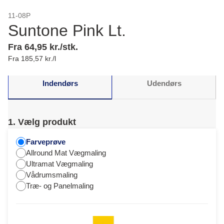
11-08P
Suntone Pink Lt.
Fra 64,95 kr./stk.
Fra 185,57 kr./l
Indendørs
Udendørs
1. Vælg produkt
Farveprøve
Allround Mat Vægmaling
Ultramat Vægmaling
Vådrumsmaling
Træ- og Panelmaling