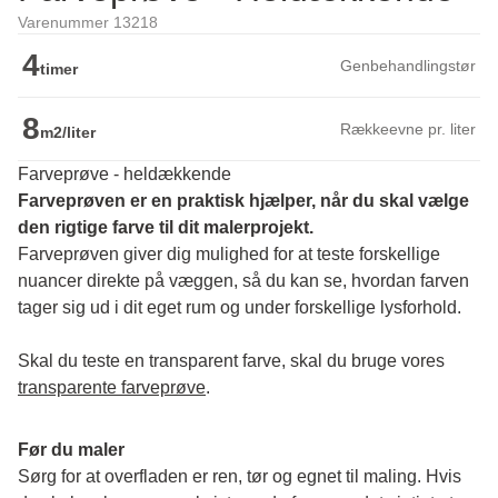
Varenummer 13218
4
Genbehandlingstør
timer
8
Rækkeevne pr. liter
m2/liter
Farveprøve - heldækkende
Farveprøven er en praktisk hjælper, når du skal vælge 
den rigtige farve til dit malerprojekt.
Farveprøven giver dig mulighed for at teste forskellige 
nuancer direkte på væggen, så du kan se, hvordan farven 
tager sig ud i dit eget rum og under forskellige lysforhold. 
Skal du teste en transparent farve, skal du bruge vores 
transparente farveprøve
.
Før du maler
Sørg for at overfladen er ren, tør og egnet til maling. Hvis 