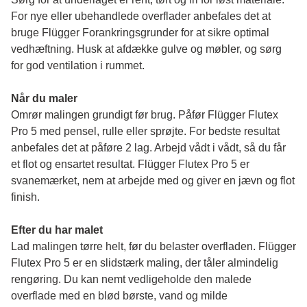
For nye eller ubehandlede overflader anbefales det at 
bruge Flügger Forankringsgrunder for at sikre optimal 
vedhæftning. Husk at afdække gulve og møbler, og sørg 
for god ventilation i rummet.
Når du maler
Omrør malingen grundigt før brug. Påfør Flügger Flutex 
Pro 5 med pensel, rulle eller sprøjte. For bedste resultat 
anbefales det at påføre 2 lag. Arbejd vådt i vådt, så du får 
et flot og ensartet resultat. Flügger Flutex Pro 5 er 
svanemærket, nem at arbejde med og giver en jævn og flot 
finish. 
Efter du har malet
Lad malingen tørre helt, før du belaster overfladen. Flügger 
Flutex Pro 5 er en slidstærk maling, der tåler almindelig 
rengøring. Du kan nemt vedligeholde den malede 
overflade med en blød børste, vand og milde 