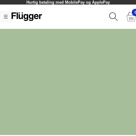
Hurtig betaling med MobilePay og ApplePay