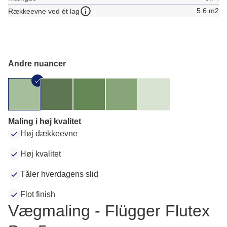
5.6 m2
Rækkeevne ved ét lag
Andre nuancer
Maling i høj kvalitet
Høj dækkeevne
Høj kvalitet
Tåler hverdagens slid
Flot finish
Vægmaling - Flügger Flutex