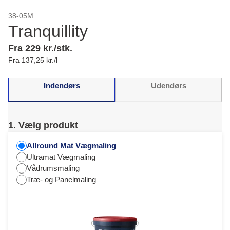
38-05M
Tranquillity
Fra 229 kr./stk.
Fra 137,25 kr./l
Indendørs
Udendørs
1. Vælg produkt
Allround Mat Vægmaling
Ultramat Vægmaling
Vådrumsmaling
Træ- og Panelmaling