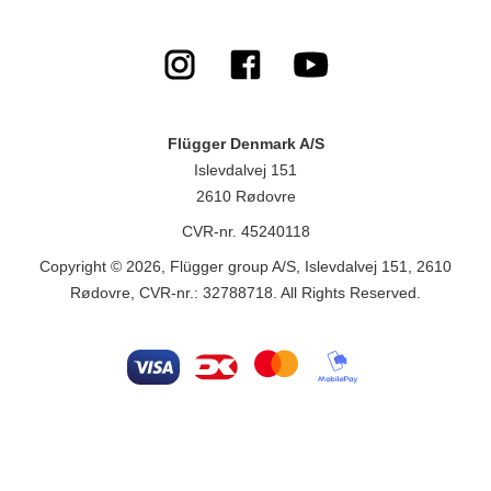
Flügger Denmark A/S
Islevdalvej 151
2610 Rødovre
CVR-nr. 45240118
Copyright © 2026, Flügger group A/S, Islevdalvej 151, 2610
Rødovre, CVR-nr.: 32788718. All Rights Reserved.