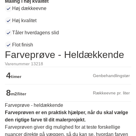
Maling i høj kvalitet
Høj dækkeevne
Høj kvalitet
Tåler hverdagens slid
Flot finish
Farveprøve - Heldækkende
Varenummer 13218
4
Genbehandlingstør
timer
8
Rækkeevne pr. liter
m2/liter
Farveprøve - heldækkende
Farveprøven er en praktisk hjælper, når du skal vælge 
den rigtige farve til dit malerprojekt.
Farveprøven giver dig mulighed for at teste forskellige 
nuancer direkte på væggen, så du kan se, hvordan farven 