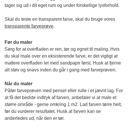
tager sig ud i dit eget rum og under forskellige lysforhold. 
Skal du teste en transparent farve, skal du bruge vores 
transparente farveprøve
.
Før du maler
Sørg for at overfladen er ren, tør og egnet til maling. Hvis 
du skal male over en eksisterende farve, er det vigtigt at 
mattere overfladen let med sandpapir først. Husk at fjerne 
alt støv og snavs inden du går i gang med farveprøven. 
Når du maler
Påfør farveprøven med pensel eller rulle i et jævnt lag. For 
at få det bedste indtryk af farven, anbefaler vi at male et 
større område - gerne omkring 1 m2. Lad farven tørre helt, 
før du vurderer resultatet. Husk at farven kan se 
anderledes ud, når den er tør. 