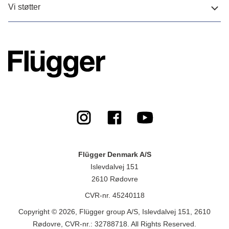
Vi støtter
Flügger Denmark A/S
Islevdalvej 151
2610 Rødovre
CVR-nr. 45240118
Copyright © 2026, Flügger group A/S, Islevdalvej 151, 2610
Rødovre, CVR-nr.: 32788718. All Rights Reserved.