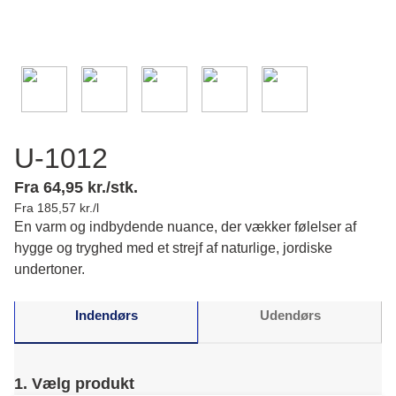
U-1012
Fra 64,95 kr./stk.
Fra 185,57 kr./l
En varm og indbydende nuance, der vækker følelser af
hygge og tryghed med et strejf af naturlige, jordiske
undertoner.
Indendørs
Udendørs
1. Vælg produkt