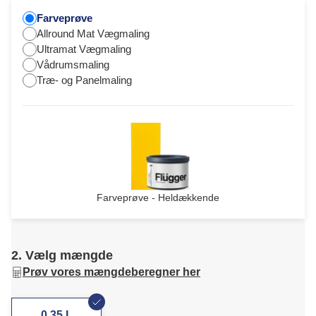
Farveprøve
Allround Mat Vægmaling
Ultramat Vægmaling
Vådrumsmaling
Træ- og Panelmaling
Farveprøve - Heldækkende
2. Vælg mængde
Prøv vores mængdeberegner her
0,35 L