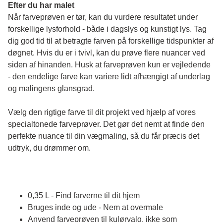
Efter du har malet
Når farveprøven er tør, kan du vurdere resultatet under 
forskellige lysforhold - både i dagslys og kunstigt lys. Tag 
dig god tid til at betragte farven på forskellige tidspunkter af 
døgnet. Hvis du er i tvivl, kan du prøve flere nuancer ved 
siden af hinanden. Husk at farveprøven kun er vejledende 
- den endelige farve kan variere lidt afhængigt af underlag 
og malingens glansgrad.
Vælg den rigtige farve til dit projekt ved hjælp af vores 
specialtonede farveprøver. Det gør det nemt at finde den 
perfekte nuance til din vægmaling, så du får præcis det 
udtryk, du drømmer om.
0,35 L - Find farverne til dit hjem
Bruges inde og ude - Nem at overmale
Anvend farveprøven til kulørvalg, ikke som