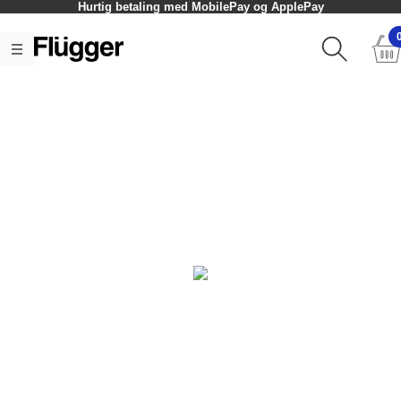
Hurtig betaling med MobilePay og ApplePay