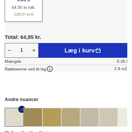
64,95 kr./stk.
(185,57 kr./l)
Total: 64,95 kr.
Læg i kurv
Mængde
0.35 l
2.8 m2
Rækkeevne ved ét lag
Andre nuancer