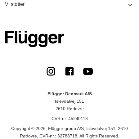
Vi støtter
Flügger Denmark A/S
Islevdalvej 151
2610 Rødovre
CVR-nr. 45240118
Copyright © 2026, Flügger group A/S, Islevdalvej 151, 2610
Rødovre, CVR-nr.: 32788718. All Rights Reserved.