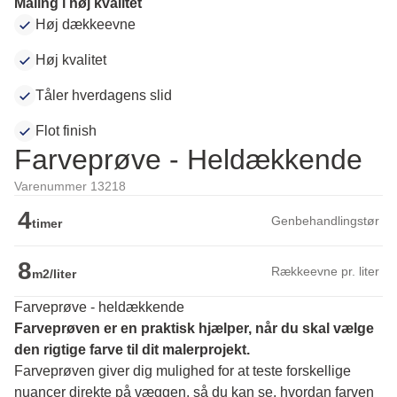
Maling i høj kvalitet
Høj dækkeevne
Høj kvalitet
Tåler hverdagens slid
Flot finish
Farveprøve - Heldækkende
Varenummer 13218
4
Genbehandlingstør
timer
8
Rækkeevne pr. liter
m2/liter
Farveprøve - heldækkende
Farveprøven er en praktisk hjælper, når du skal vælge 
den rigtige farve til dit malerprojekt.
Farveprøven giver dig mulighed for at teste forskellige 
nuancer direkte på væggen, så du kan se, hvordan farven 