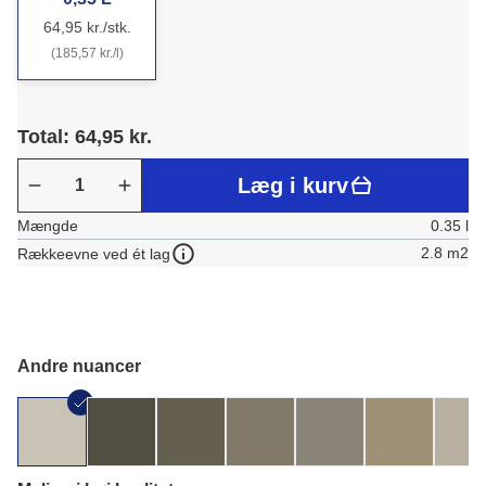
64,95 kr./stk.
(185,57 kr./l)
Total: 64,95 kr.
Læg i kurv
Mængde
0.35 l
2.8 m2
Rækkeevne ved ét lag
Andre nuancer