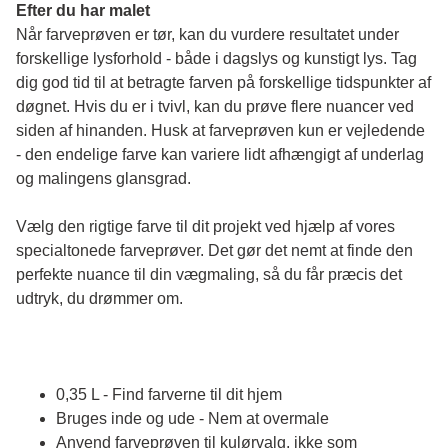
Efter du har malet
Når farveprøven er tør, kan du vurdere resultatet under 
forskellige lysforhold - både i dagslys og kunstigt lys. Tag 
dig god tid til at betragte farven på forskellige tidspunkter af 
døgnet. Hvis du er i tvivl, kan du prøve flere nuancer ved 
siden af hinanden. Husk at farveprøven kun er vejledende 
- den endelige farve kan variere lidt afhængigt af underlag 
og malingens glansgrad.
Vælg den rigtige farve til dit projekt ved hjælp af vores 
specialtonede farveprøver. Det gør det nemt at finde den 
perfekte nuance til din vægmaling, så du får præcis det 
udtryk, du drømmer om.
0,35 L - Find farverne til dit hjem
Bruges inde og ude - Nem at overmale
Anvend farveprøven til kulørvalg, ikke som