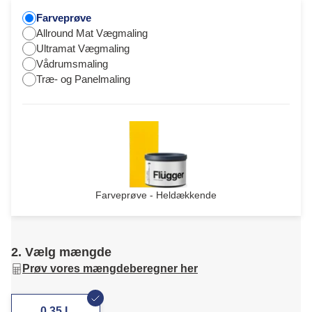
Farveprøve
Allround Mat Vægmaling
Ultramat Vægmaling
Vådrumsmaling
Træ- og Panelmaling
Farveprøve - Heldækkende
2. Vælg mængde
Prøv vores mængdeberegner her
0,35 L