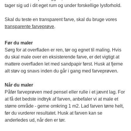
tager sig ud i dit eget rum og under forskellige lysforhold. 
Skal du teste en transparent farve, skal du bruge vores 
transparente farveprøve
.
Før du maler
Sørg for at overfladen er ren, tør og egnet til maling. Hvis 
du skal male over en eksisterende farve, er det vigtigt at 
mattere overfladen let med sandpapir først. Husk at fjerne 
alt støv og snavs inden du går i gang med farveprøven. 
Når du maler
Påfør farveprøven med pensel eller rulle i et jævnt lag. For 
at få det bedste indtryk af farven, anbefaler vi at male et 
større område - gerne omkring 1 m2. Lad farven tørre helt, 
før du vurderer resultatet. Husk at farven kan se 
anderledes ud, når den er tør. 