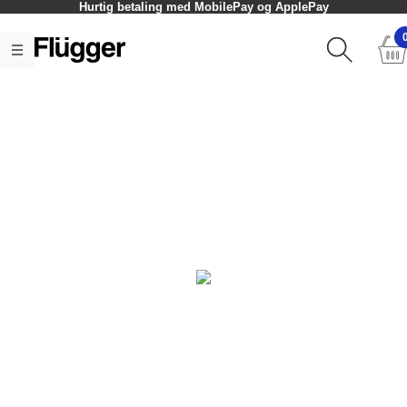
Hurtig betaling med MobilePay og ApplePay