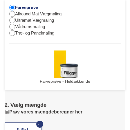
Farveprøve
Allround Mat Vægmaling
Ultramat Vægmaling
Vådrumsmaling
Træ- og Panelmaling
Farveprøve - Heldækkende
2. Vælg mængde
Prøv vores mængdeberegner her
0,35 L