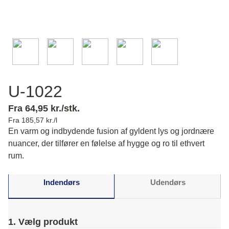
U-1022
Fra 64,95 kr./stk.
Fra 185,57 kr./l
En varm og indbydende fusion af gyldent lys og jordnære
nuancer, der tilfører en følelse af hygge og ro til ethvert
rum.
Indendørs
Udendørs
1. Vælg produkt