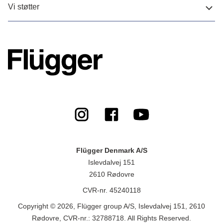
Vi støtter
Flügger Denmark A/S
Islevdalvej 151
2610 Rødovre
CVR-nr. 45240118
Copyright © 2026, Flügger group A/S, Islevdalvej 151, 2610
Rødovre, CVR-nr.: 32788718. All Rights Reserved.