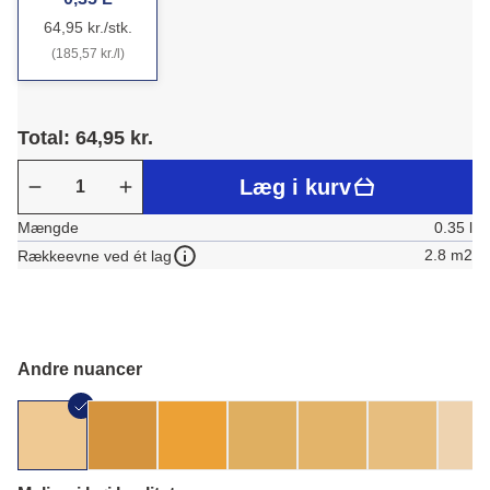
64,95 kr./stk.
(185,57 kr./l)
Total: 64,95 kr.
Læg i kurv
Mængde
0.35 l
2.8 m2
Rækkeevne ved ét lag
Andre nuancer