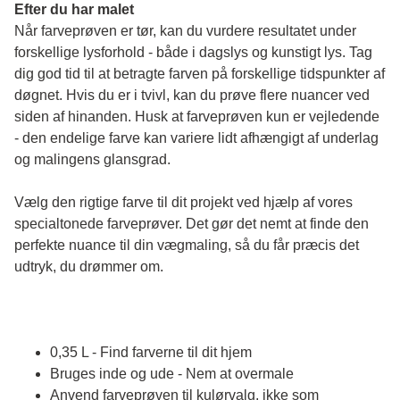
Efter du har malet
Når farveprøven er tør, kan du vurdere resultatet under 
forskellige lysforhold - både i dagslys og kunstigt lys. Tag 
dig god tid til at betragte farven på forskellige tidspunkter af 
døgnet. Hvis du er i tvivl, kan du prøve flere nuancer ved 
siden af hinanden. Husk at farveprøven kun er vejledende 
- den endelige farve kan variere lidt afhængigt af underlag 
og malingens glansgrad.
Vælg den rigtige farve til dit projekt ved hjælp af vores 
specialtonede farveprøver. Det gør det nemt at finde den 
perfekte nuance til din vægmaling, så du får præcis det 
udtryk, du drømmer om.
0,35 L - Find farverne til dit hjem
Bruges inde og ude - Nem at overmale
Anvend farveprøven til kulørvalg, ikke som