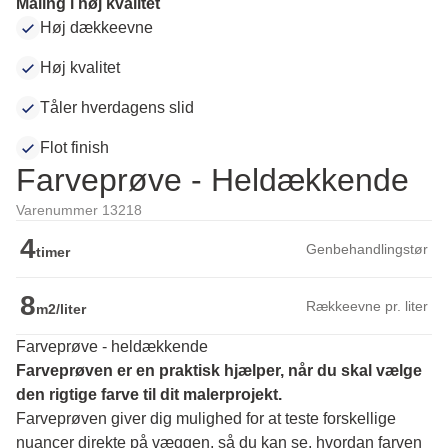
Maling i høj kvalitet
Høj dækkeevne
Høj kvalitet
Tåler hverdagens slid
Flot finish
Farveprøve - Heldækkende
Varenummer 13218
4
Genbehandlingstør
timer
8
Rækkeevne pr. liter
m2/liter
Farveprøve - heldækkende
Farveprøven er en praktisk hjælper, når du skal vælge 
den rigtige farve til dit malerprojekt.
Farveprøven giver dig mulighed for at teste forskellige 
nuancer direkte på væggen, så du kan se, hvordan farven 