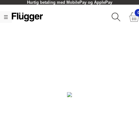
Hurtig betaling med MobilePay og ApplePay