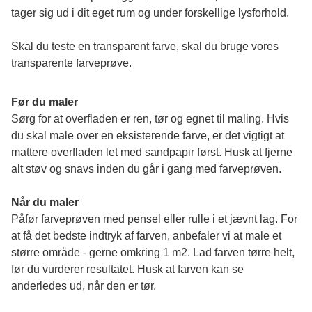
tager sig ud i dit eget rum og under forskellige lysforhold. 
Skal du teste en transparent farve, skal du bruge vores 
transparente farveprøve
.
Før du maler
Sørg for at overfladen er ren, tør og egnet til maling. Hvis 
du skal male over en eksisterende farve, er det vigtigt at 
mattere overfladen let med sandpapir først. Husk at fjerne 
alt støv og snavs inden du går i gang med farveprøven. 
Når du maler
Påfør farveprøven med pensel eller rulle i et jævnt lag. For 
at få det bedste indtryk af farven, anbefaler vi at male et 
større område - gerne omkring 1 m2. Lad farven tørre helt, 
før du vurderer resultatet. Husk at farven kan se 
anderledes ud, når den er tør. 